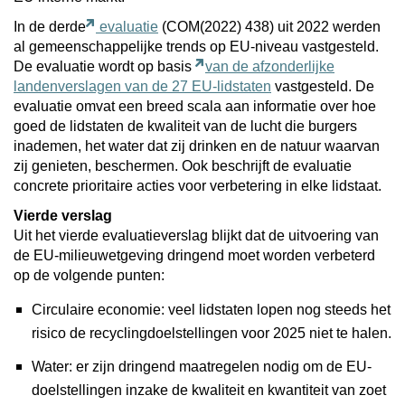
In de derde
evaluatie
(COM(2022) 438) uit 2022 werden
al gemeenschappelijke trends op EU-niveau vastgesteld.
De evaluatie wordt op basis
van de afzonderlijke
landenverslagen van de 27 EU-lidstaten
vastgesteld. De
evaluatie omvat een breed scala aan informatie over hoe
goed de lidstaten de kwaliteit van de lucht die burgers
inademen, het water dat zij drinken en de natuur waarvan
zij genieten, beschermen. Ook beschrijft de evaluatie
concrete prioritaire acties voor verbetering in elke lidstaat.
Vierde verslag
Uit het vierde evaluatieverslag blijkt dat de uitvoering van
de EU-milieuwetgeving dringend moet worden verbeterd
op de volgende punten:
Circulaire economie: veel lidstaten lopen nog steeds het
risico de recyclingdoelstellingen voor 2025 niet te halen.
Water: er zijn
dringend maatregelen nodig om de EU-
doelstellingen inzake de kwaliteit en kwantiteit van zoet