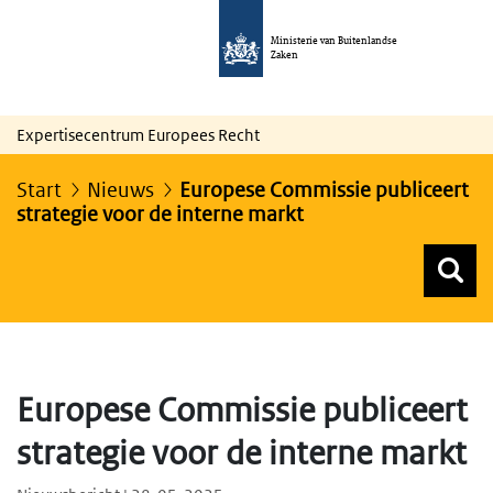
Ministerie van Buitenlandse
Zaken
Expertisecentrum Europees Recht
Start
Nieuws
Europese Commissie publiceert
strategie voor de interne markt
Z
Z
Top menu zoeken
Europese Commissie publiceert
strategie voor de interne markt