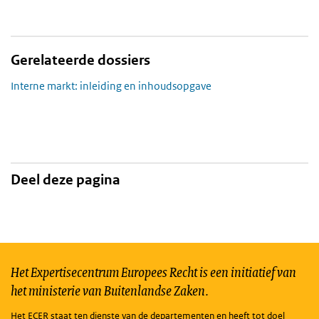
Gerelateerde dossiers
Interne markt: inleiding en inhoudsopgave
Deel deze pagina
Het Expertisecentrum Europees Recht is een initiatief van
het ministerie van Buitenlandse Zaken.
Het ECER staat ten dienste van de departementen en heeft tot doel