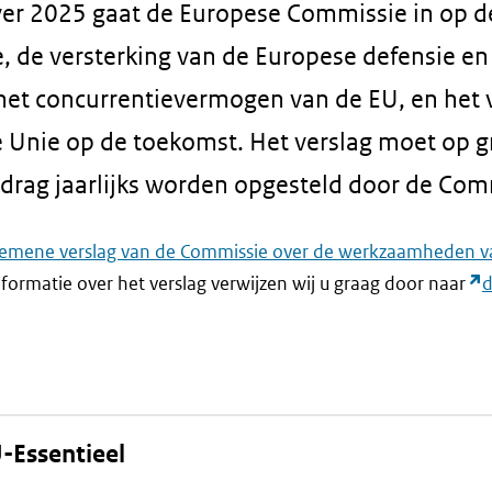
over 2025 gaat de Europese Commissie in op d
 de versterking van de Europese defensie en 
het concurrentievermogen van de EU, en het
 Unie op de toekomst. Het verslag moet op g
rag jaarlijks worden opgesteld door de Com
gemene verslag van de Commissie over de werkzaamheden v
nformatie over het verslag verwijzen wij u graag door naar
d
.
-Essentieel