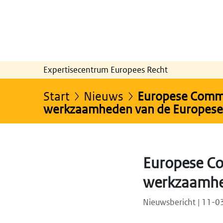
Expertisecentrum Europees Recht
Start
Nieuws
Europese Commis
werkzaamheden van de Europese 
Europese Co
werkzaamhed
Nieuwsbericht | 11-