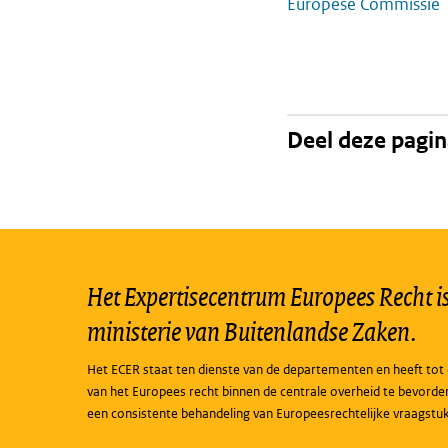
Europese Commissie
Deel deze pagi
Het Expertisecentrum Europees Recht is 
ministerie van Buitenlandse Zaken.
Het ECER staat ten dienste van de departementen en heeft tot 
van het Europees recht binnen de centrale overheid te bevorde
een consistente behandeling van Europeesrechtelijke vraagstu