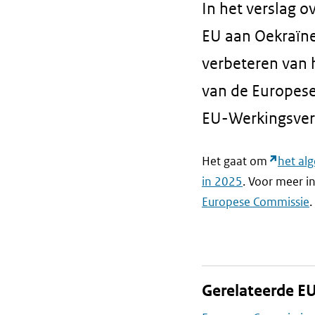
In het verslag 
EU aan Oekraïne,
verbeteren van 
van de Europese
EU-Werkingsverd
Het gaat om
het al
in 2025
. Voor meer i
Europese Commissie
Gerelateerde EU