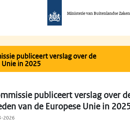
Ministerie van Buitenlandse Zake
sie publiceert verslag over de
Unie in 2025
mmissie publiceert verslag over d
en van de Europese Unie in 202
03-2026