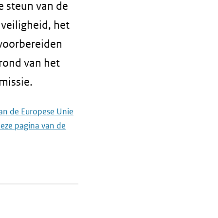
e steun van de
veiligheid, het
 voorbereiden
rond van het
missie.
an de Europese Unie
eze pagina van de