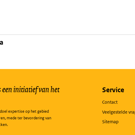
na
een initiatief van het
Service
Contact
doel expertise op het gebied
Veelgestelde vr
ren, mede ter bevordering van
Sitemap
kken.