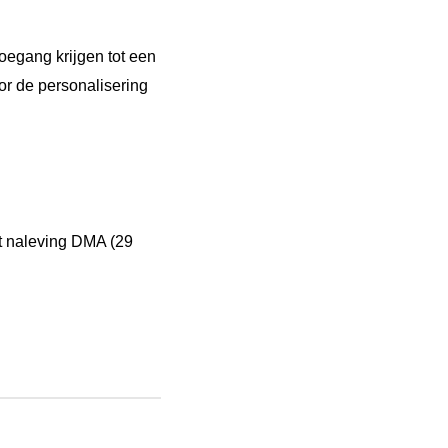
egang krijgen tot een
or de personalisering
t naleving DMA (29