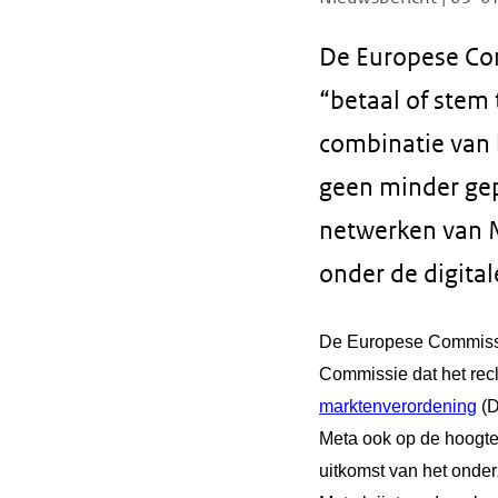
De Europese Com
“betaal of stem
combinatie van 
geen minder gep
netwerken van M
onder de digita
De Europese Commissie
Commissie dat het rec
marktenverordening
(D
Meta ook op de hoogte
uitkomst van het onde