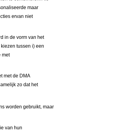
rsonaliseerde maar
cties ervan niet
d in de vorm van het
kiezen tussen i) een
e met
iet met de DMA
namelijk zo dat het
ens worden gebruikt, maar
tie van hun