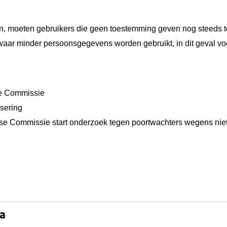
, moeten gebruikers die geen toestemming geven nog steeds to
waar minder persoonsgegevens worden gebruikt, in dit geval vo
e Commissie
isering
se Commissie start onderzoek tegen poortwachters wegens nie
na