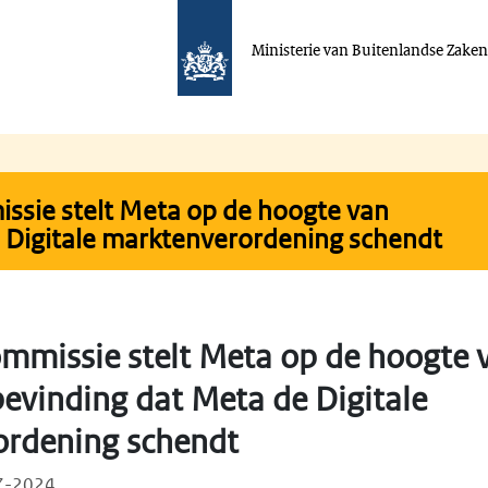
Ministerie van Buitenlandse Zake
ssie stelt Meta op de hoogte van
 Digitale marktenverordening schendt
mmissie stelt Meta op de hoogte 
bevinding dat Meta de Digitale
rdening schendt
07-2024