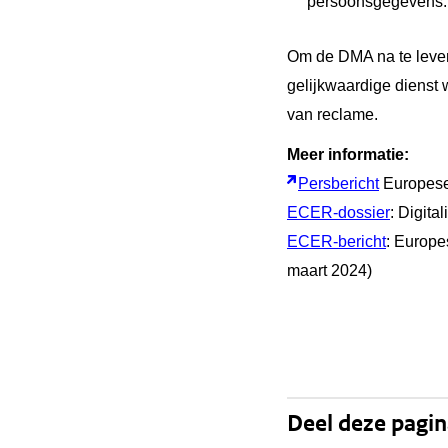
persoonsgegevens.
Om de DMA na te leven
gelijkwaardige dienst 
van reclame.
Meer informatie:
Persbericht
Europes
ECER-dossier
: Digital
ECER-bericht
: Europe
maart 2024)
Deel deze pagi