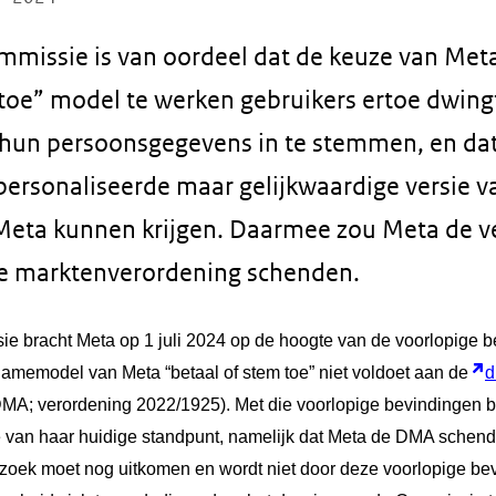
missie is van oordeel dat de keuze van Met
 toe” model te werken gebruikers ertoe dwin
hun persoonsgegevens in te stemmen, en dat
ersonaliseerde maar gelijkwaardige versie va
eta kunnen krijgen. Daarmee zou Meta de ve
le marktenverordening schenden.
 bracht Meta op 1 juli 2024 op de hoogte van de voorlopige b
lamemodel van Meta “betaal of stem toe” niet voldoet aan de
d
MA; verordening 2022/1925). Met die voorlopige bevindingen 
 van haar huidige standpunt, namelijk dat Meta de DMA schendt.
rzoek moet nog uitkomen en wordt niet door deze voorlopige be