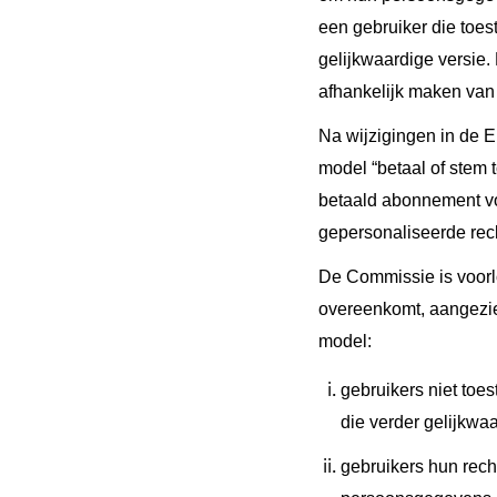
een gebruiker die toes
gelijkwaardige versie.
afhankelijk maken van
Na wijzigingen in de 
model “betaal of stem
betaald abonnement voo
gepersonaliseerde rec
De Commissie is voorlo
overeenkomt, aangezie
model:
gebruikers niet toe
die verder gelijkwa
gebruikers hun rech