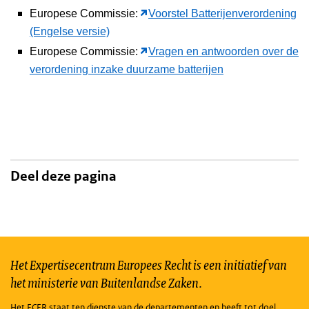
Europese Commissie:
Voorstel Batterijenverordening
(Engelse versie)
Europese Commissie:
Vragen en antwoorden over de
verordening inzake duurzame batterijen
Deel deze pagina
Het Expertisecentrum Europees Recht is een initiatief van
het ministerie van Buitenlandse Zaken.
Het ECER staat ten dienste van de departementen en heeft tot doel