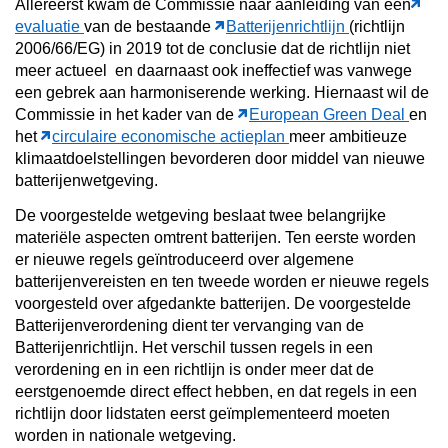
Allereerst kwam de Commissie naar aanleiding van een
evaluatie
van de bestaande
Batterijenrichtlijn
(richtlijn
2006/66/EG) in 2019 tot de conclusie dat de richtlijn niet
meer actueel en daarnaast ook ineffectief was vanwege
een gebrek aan harmoniserende werking. Hiernaast wil de
Commissie in het kader van de
European Green Deal
en
het
circulaire economische actieplan
meer ambitieuze
klimaatdoelstellingen bevorderen door middel van nieuwe
batterijenwetgeving.
De voorgestelde wetgeving beslaat twee belangrijke
materiële aspecten omtrent batterijen. Ten eerste worden
er nieuwe regels geïntroduceerd over algemene
batterijenvereisten en ten tweede worden er nieuwe regels
voorgesteld over afgedankte batterijen. De voorgestelde
Batterijenverordening dient ter vervanging van de
Batterijenrichtlijn. Het verschil tussen regels in een
verordening en in een richtlijn is onder meer dat de
eerstgenoemde direct effect hebben, en dat regels in een
richtlijn door lidstaten eerst geïmplementeerd moeten
worden in nationale wetgeving.