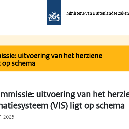
Ministerie van Buitenlandse Zake
sie: uitvoering van het herziene
t op schema
mmissie: uitvoering van het herzi
atiesysteem (VIS) ligt op schema
07-2025