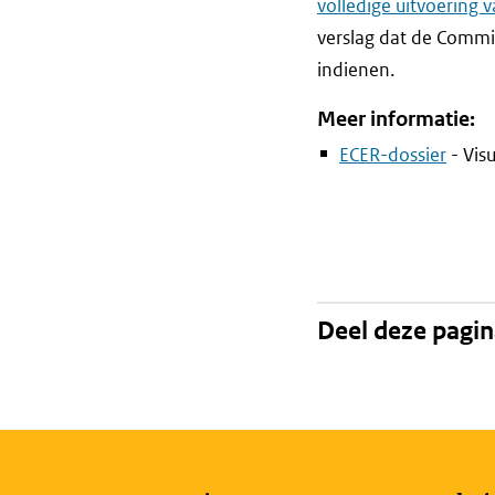
volledige uitvoering 
verslag dat de Commi
indienen.
Meer informatie:
ECER-dossier
- Vis
Deel deze pagi