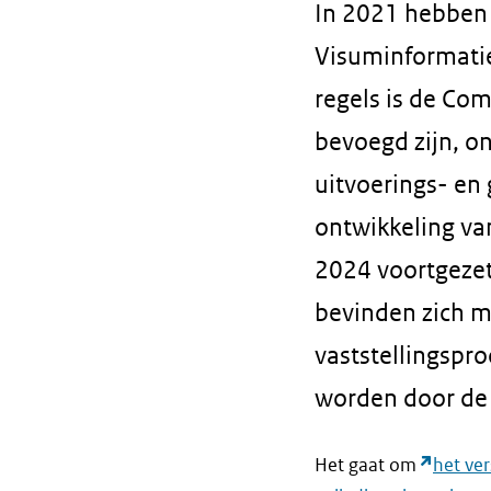
In 2021 hebben 
Visuminformatie
regels is de Co
bevoegd zijn, o
uitvoerings- en
ontwikkeling van
2024 voortgezet
bevinden zich m
vaststellingspro
worden door de
Het gaat om
het ve