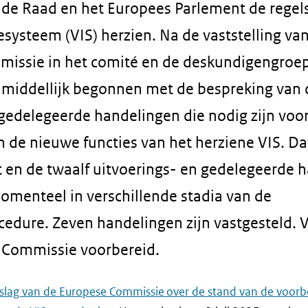
de Raad en het Europees Parlement de regels
systeem (VIS) herzien. Na de vaststelling va
mmissie in het comité en de deskundigengroep
nmiddellijk begonnen met de bespreking van 
 gedelegeerde handelingen die nodig zijn voo
 de nieuwe functies van het herziene VIS. Dat
 en de twaalf uitvoerings- en gedelegeerde 
omenteel in verschillende stadia van de
cedure. Zeven handelingen zijn vastgesteld. 
 Commissie voorbereid.
rslag van de Europese Commissie over de stand van de voorb