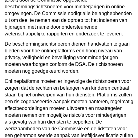
beschermingsrichtsnoeren voor minderjarigen in online
omgevingen. De Commissie nodigt alle belanghebbenden
uit om deel te nemen aan de oproep tot het indienen van
bijdragen, met name door ondersteunende
wetenschappelijke rapporten en onderzoek te leveren.
De beschermingsrichtsnoeren dienen handvatten te gaan
bieden voor hoe onlineplatforms een hoog niveau van
privacy, veiligheid en beveiliging voor minderjarigen
moeten waarborgen conform de DSA. De richtsnoeren
moeten nog goedgekeurd worden.
Onlineplatforms moeten er ingevolge de richtsnoeren voor
zorgen dat de rechten en belangen van kinderen centraal
staan bij het ontwerpen van hun diensten. Platforms zullen
een risicogebaseerde aanpak moeten hanteren, regelmatig
effectbeoordelingen moeten uitvoeren en maatregelen
moeten nemen om mogelijke risico's voor minderjarigen
als gevolg van hun diensten te beperken. De
werkzaamheden van de Commissie en de lidstaten voor
een geharmoniseerde aanpak van leeftijdsverificatie zullen