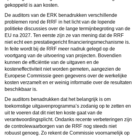
gekoppeld is aan kosten.
De auditors van de ERK benadrukken verschillende
problemen rond de RRF in het licht van de lopende
politieke discussies over de lange termijnbegroting van de
EU na 2027. Ten eerste zijn ze van mening dat de RRF
niet echt een prestatiegericht financieringsmechanisme is.
In feite wordt bij de RRF meer nadruk gelegd op de
voortgang van de uitvoering van projecten. Bovendien
kunnen de efficiëntie van de uitgaven en de
kosteneffectiviteit niet worden gemeten, aangezien de
Europese Commissie geen gegevens over de werkelijke
kosten verzamelt en er weinig informatie over de resultaten
beschikbaar is.
De auditors benadrukken dat het belangrijk is om
toekomstige uitgavenprogramma’s zodanig op te zetten en
uit te voeren dat dit niet ten koste gaat van de
verantwoordingsplicht. Ondanks recente verbeteringen zijn
de controlewaarborgen van de RRF nog steeds niet
robuust genoeg. Zo rekent de Commissie voornamelijk op