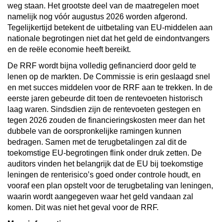
weg staan. Het grootste deel van de maatregelen moet
namelijk nog vóór augustus 2026 worden afgerond.
Tegelijkertijd betekent de uitbetaling van EU-middelen aan
nationale begrotingen niet dat het geld de eindontvangers
en de reële economie heeft bereikt.
De RRF wordt bijna volledig gefinancierd door geld te
lenen op de markten. De Commissie is erin geslaagd snel
en met succes middelen voor de RRF aan te trekken. In de
eerste jaren gebeurde dit toen de rentevoeten historisch
laag waren. Sindsdien zijn de rentevoeten gestegen en
tegen 2026 zouden de financieringskosten meer dan het
dubbele van de oorspronkelijke ramingen kunnen
bedragen. Samen met de terugbetalingen zal dit de
toekomstige EU-begrotingen flink onder druk zetten. De
auditors vinden het belangrijk dat de EU bij toekomstige
leningen de renterisico’s goed onder controle houdt, en
vooraf een plan opstelt voor de terugbetaling van leningen,
waarin wordt aangegeven waar het geld vandaan zal
komen. Dit was niet het geval voor de RRF.