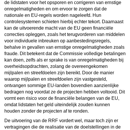
de lidstaten voor het opsporen en corrigeren van ernstige
onregelmatigheden en om ervoor te zorgen dat de
nationale en EU-regels worden nageleefd. Hun
controlesystemen schieten hierbij echter tekort. Daarnaast
kan de uitvoerende macht van de EU geen financiële
correcties opleggen, zoals het terugvorderen van middelen
voor individuele inbreuken op aanbestedingsregels,
behalve in gevallen van ernstige onregelmatigheden zoals
fraude. Dit betekent dat de Commissie volledige betalingen
kan doen, zelfs als er sprake is van onregelmatigheden bij
overheidsopdrachten, zolang de overeengekomen
mijlpalen en streefdoelen zijn bereikt. Door de manier
waarop mijlpalen en streefdoelen zijn vastgesteld,
ontvangen sommige EU-landen bovendien aanzienlijke
bedragen nog voordat ze de projecten hebben voltooid. Dit
vormt een risico voor de financiële belangen van de EU,
omdat lidstaten het geld uiteindelijk zouden kunnen
houden zonder de projecten af te ronden.
De uitvoering van de RRF vordert wel, maar toch zijn er
vertragingen die de realisatie van de doelstellingen in de