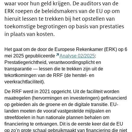
waar voor hun geld krijgen. De auditors van de
ERK roepen de beleidsmakers van de EU op om
hieruit lessen te trekken bij het opstellen van
toekomstige begrotingen op basis van prestaties
in plaats van kosten.
Het gaat om de door de Europese Rekenkamer (ERK) op 6
mei 2025 gepubliceerde
Analyse 02/2025
:
Prestatiegerichtheid, verantwoordingsplicht en
transparantie — lessen die te trekken zijn uit de
tekortkomingen van de RRF (de herstel- en
veerkrachtfaciliteit).
De RRF werd in 2021 opgericht. Uit de faciliteit worden
maatregelen (hervormingen en investeringen) gefinancierd
op gebieden als de groene en de digitale transitie. EU-
landen moeten de vooraf vastgestelde mijlpalen en
streefdoelen in hun nationale plannen behalen om
financiering te ontvangen. Dit is de eerste keer dat de EU
op zo’n grote schaal gebruikmaakt van financiering die niet