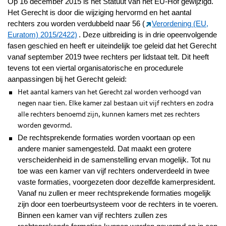
Op 16 december 2015 is het Statuut van het EU-Hof gewijzigd.
Het Gerecht is door die wijziging hervormd en het aantal
rechters zou worden verdubbeld naar 56 (
Verordening (EU,
Euratom) 2015/2422)
. Deze uitbreiding is in drie opeenvolgende
fasen geschied en heeft er uiteindelijk toe geleid dat het Gerecht
vanaf september 2019 twee rechters per lidstaat telt. Dit heeft
tevens tot een viertal organisatorische en procedurele
aanpassingen bij het Gerecht geleid:
Het aantal kamers van het Gerecht zal worden verhoogd van
negen naar tien. Elke kamer zal bestaan uit vijf rechters en zodra
alle rechters benoemd zijn, kunnen kamers met zes rechters
worden gevormd.
De rechtsprekende formaties worden voortaan op een
andere manier samengesteld. Dat maakt een grotere
verscheidenheid in de samenstelling ervan mogelijk. Tot nu
toe was een kamer van vijf rechters onderverdeeld in twee
vaste formaties, voorgezeten door dezelfde kamerpresident.
Vanaf nu zullen er meer rechtsprekende formaties mogelijk
zijn door een toerbeurtsysteem voor de rechters in te voeren.
Binnen een kamer van vijf rechters zullen zes