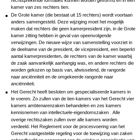
rechtsprekende formaties kunnen worden gevormd en in een
kamer van zes rechters tien.
De Grote kamer (die bestaat uit 15 rechters) wordt voortaan
anders samengesteld. Deze wijziging moet het mogelijk
maken dat rechters die geen kamerpresident zijn, in de Grote
kamer zitting hebben in geval van opeenvolgende
verwijzingen. De nieuwe wijze van samenstelling voorziet in
de deelname van de president, de vicepresident, een beperkt
aantal kamerpresidenten, de rechters van de kamer waarbij
de zaak aanvankelijk aanhangig was, en andere rechters die
worden gekozen op basis van, afwisselend, de rangorde
naar anciënniteit en de omgekeerde rangorde naar
anciënniteit.
Het Gerecht heeft besloten om gespecialiseerde kamers in
te voeren. Zo zullen van de tien kamers van het Gerecht vier
kamers ambtenarenzaken
behandelen en zes kamers
kennisnemen van intellectuele-eigendomszaken
Alle
.
overige rechtszaken zullen over alle kamers worden
verdeeld. Het Reglement voor de procesvoering van het
Gerecht vastgestelde regeling voor de toewijzing van zaken