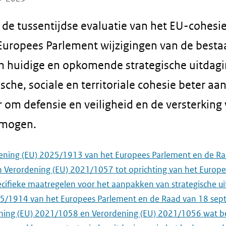
n de tussentijdse evaluatie van het EU-cohes
Europees Parlement wijzigingen van de best
huidige en opkomende strategische uitdagi
he, sociale en territoriale cohesie beter aa
 om defensie en veiligheid en de versterking 
rmogen.
ening (EU) 2025/1913 van het Europees Parlement en de R
n Verordening (EU) 2021/1057 tot oprichting van het Europe
pecifieke maatregelen voor het aanpakken van strategische u
25/1914 van het Europees Parlement en de Raad van 18 sep
ening (EU) 2021/1058 en Verordening (EU) 2021/1056 wat bet