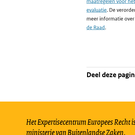
maatregelen voor het
evaluatie
. De verorde
meer informatie over
de Raad
.
Deel deze pagi
Het Expertisecentrum Europees Recht is 
ministerie van Buitenlandse Zaken.