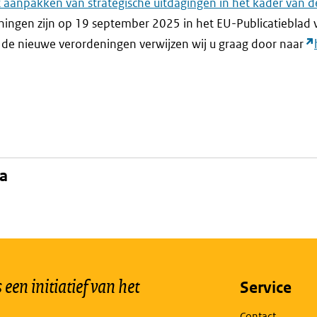
 aanpakken van strategische uitdagingen in het kader van de
ningen zijn op 19 september 2025 in het EU-Publicatieblad 
 de nieuwe verordeningen verwijzen wij u graag door naar
na
een initiatief van het
Service
Contact