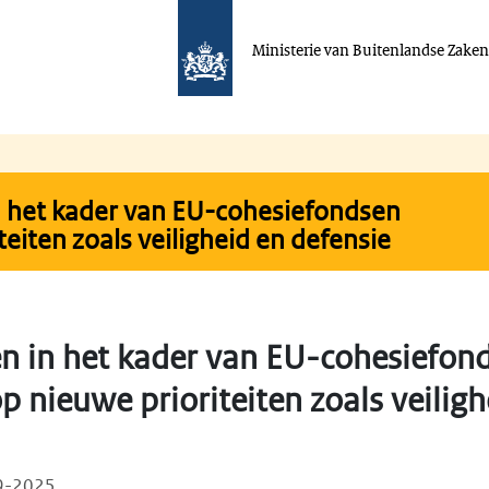
Ministerie van Buitenlandse Zake
n het kader van EU-cohesiefondsen
eiten zoals veiligheid en defensie
en in het kader van EU-cohesiefon
 nieuwe prioriteiten zoals veiligh
09-2025