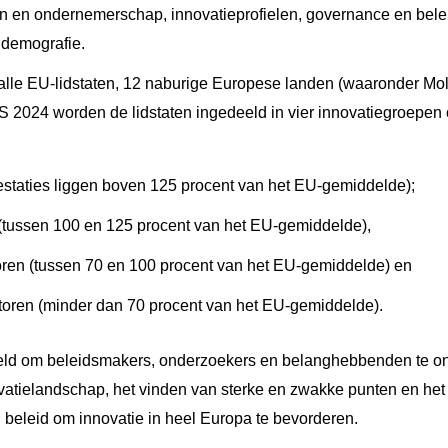
en en ondernemerschap, innovatieprofielen, governance en bele
 demografie.
 alle EU-lidstaten, 12 naburige Europese landen (waaronder Mo
IS 2024 worden de lidstaten ingedeeld in vier innovatiegroepen
restaties liggen boven 125 procent van het EU-gemiddelde);
(tussen 100 en 125 procent van het EU-gemiddelde),
ren (tussen 70 en 100 procent van het EU-gemiddelde) en
ren (minder dan 70 procent van het EU-gemiddelde).
eld om beleidsmakers, onderzoekers en belanghebbenden te on
vatielandschap, het vinden van sterke en zwakke punten en het
beleid om innovatie in heel Europa te bevorderen.