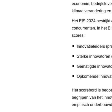
economie, bedrijfslev
klimaatverandering en
Het EIS 2024 bestrijkt
concurrenten. In het E
scores:
Innovatieleiders (p
Sterke innovatoren 
Gematigde innovato
Opkomende innovato
Het scorebord is bedo
begrijpen van het inno
empirisch onderbouwd 