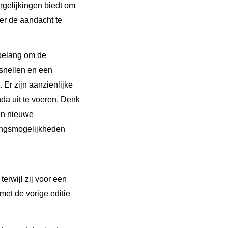
gelijkingen biedt om
der de aandacht te
t belang om de
rsnellen en een
Er zijn aanzienlijke
nda uit te voeren. Denk
van nieuwe
ingsmogelijkheden
erwijl zij voor een
 met de vorige editie