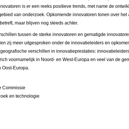
ovatoren is er een reeks positieve trends, met name de ontwik
ebied van onderzoek. Opkomende innovatoren tonen over het a
betreft, maar blijven nog steeds achter.
rschillen tussen de sterke innovatoren en gematigde innovator
rden zij meer uitgesproken onder de innovatieleiders en opkome
eografische verschillen in innovatieprestaties: innovatieleider
zich voornamelijk in Noord- en West-Europa en veel van de g
n Oost-Europa.
e Commissie
zoek en technologie