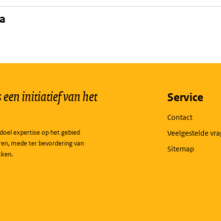
na
een initiatief van het
Service
Contact
doel expertise op het gebied
Veelgestelde vr
ren, mede ter bevordering van
Sitemap
kken.