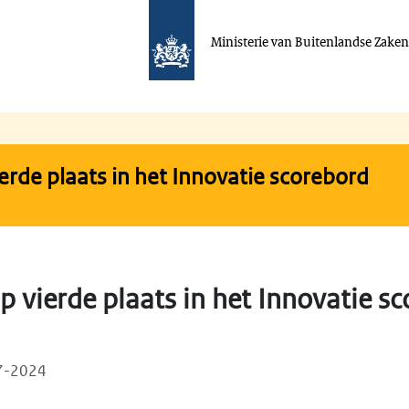
Ministerie van Buitenlandse Zake
erde plaats in het Innovatie scorebord
 vierde plaats in het Innovatie s
07-2024