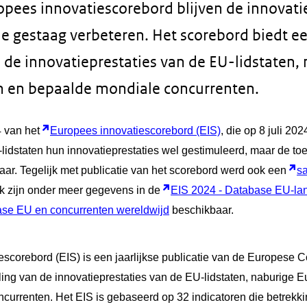
opees innovatiescorebord blijven de innovati
e gestaag verbeteren. Het scorebord biedt ee
 de innovatieprestaties van de EU-lidstaten,
n en bepaalde mondiale concurrenten.
4 van het
Europees innovatiescorebord (EIS)
, die op 8 juli 20
idstaten hun innovatieprestaties wel gestimuleerd, maar de to
kaar. Tegelijk met publicatie van het scorebord werd ook een
s
k zijn onder meer gegevens in de
EIS 2024 - Database EU-la
ase EU en concurrenten wereldwijd
beschikbaar.
escorebord (EIS) is een jaarlijkse publicatie van de Europese
ing van de innovatieprestaties van de EU-lidstaten, naburige 
currenten. Het EIS is gebaseerd op 32 indicatoren die betrekk