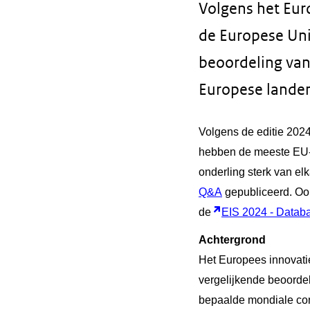
Volgens het Eur
de Europese Uni
beoordeling van
Europese lande
Volgens de editie 202
hebben de meeste EU-l
onderling sterk van el
Q&A
gepubliceerd. Oo
de
EIS 2024 - Datab
Achtergrond
Het Europees innovati
vergelijkende beoordel
bepaalde mondiale con