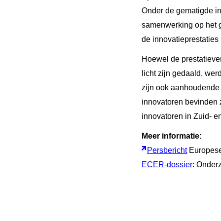
Onder de gematigde inn
samenwerking op het g
de innovatieprestaties 
Hoewel de prestatieve
licht zijn gedaald, we
zijn ook aanhoudende g
innovatoren bevinden 
innovatoren in Zuid- e
Meer informatie:
Persbericht
Europes
ECER-dossier
: Onder