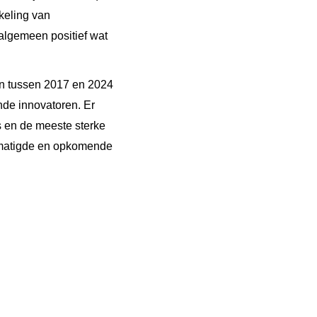
keling van
lgemeen positief wat
en tussen 2017 en 2024
nde innovatoren. Er
s en de meeste sterke
ematigde en opkomende