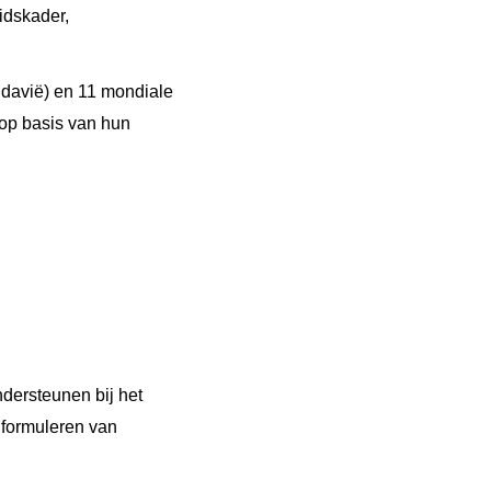
idskader,
ldavië) en 11 mondiale
 op basis van hun
dersteunen bij het
 formuleren van