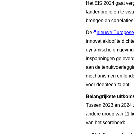
Het EIS 2024 gaat ve
landenprofielen te vis
brengen en correlaties
De
nieuwe Europese
innovatiekloof te dich
dynamische omgeving vo
inspanningen geleverd 
aan de tenuitvoerleggi
mechanismen en fondse
voor deeptech-talent.
Belangrijkste uitkom
Tussen 2023 en 2024 zij
andere groep van 11 lid
van het scorebord: