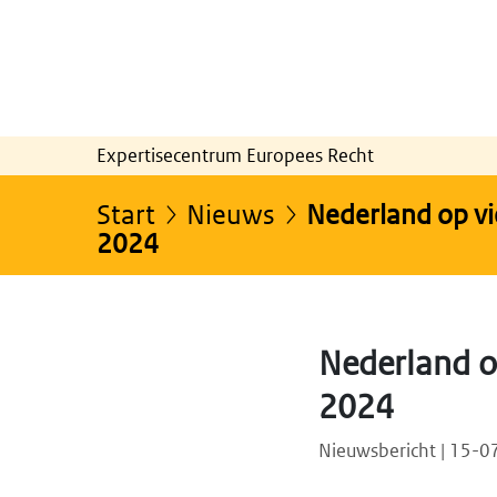
Expertisecentrum Europees Recht
Start
Nieuws
Nederland op vi
2024
Nederland op
2024
Nieuwsbericht | 15-