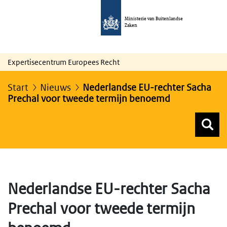
Ministerie van Buitenlandse
Zaken
Expertisecentrum Europees Recht
Start
Nieuws
Nederlandse EU-rechter Sacha
Prechal voor tweede termijn benoemd
Z
Z
Top menu zoeken
Nederlandse EU-rechter Sacha
Prechal voor tweede termijn