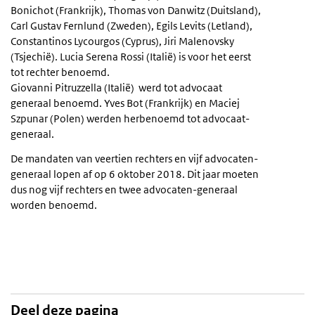
Bonichot (Frankrijk), Thomas von Danwitz (Duitsland),
Carl Gustav Fernlund (Zweden), Egils Levits (Letland),
Constantinos Lycourgos (Cyprus), Jiri Malenovsky
(Tsjechië). Lucia Serena Rossi (Italië) is voor het eerst
tot rechter benoemd.
Giovanni Pitruzzella (Italië) werd tot advocaat
generaal benoemd. Yves Bot (Frankrijk) en Maciej
Szpunar (Polen) werden herbenoemd tot advocaat-
generaal.
De mandaten van veertien rechters en vijf advocaten-
generaal lopen af op 6 oktober 2018. Dit jaar moeten
dus nog vijf rechters en twee advocaten-generaal
worden benoemd.
Deel deze pagina