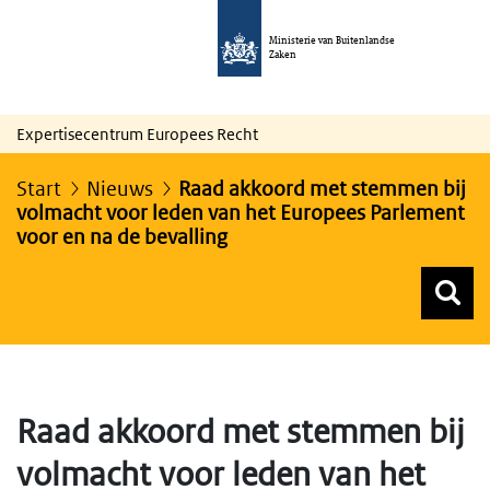
Ministerie van Buitenlandse
Zaken
Expertisecentrum Europees Recht
Start
Nieuws
Raad akkoord met stemmen bij
volmacht voor leden van het Europees Parlement
voor en na de bevalling
Z
Z
Top menu zoeken
Raad akkoord met stemmen bij
volmacht voor leden van het