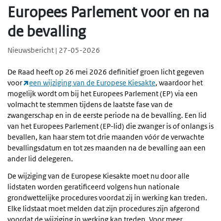
Europees Parlement voor en na
de bevalling
Nieuwsbericht | 27-05-2026
De Raad heeft op 26 mei 2026 definitief groen licht gegeven
voor
een wijziging van de Europese Kiesakte
, waardoor het
mogelijk wordt om bij het Europees Parlement (EP) via een
volmacht te stemmen tijdens de laatste fase van de
zwangerschap en in de eerste periode na de bevalling. Een lid
van het Europees Parlement (EP-lid) die zwanger is of onlangs is
bevallen, kan haar stem tot drie maanden vóór de verwachte
bevallingsdatum en tot zes maanden na de bevalling aan een
ander lid delegeren.
De wijziging van de Europese Kiesakte moet nu door alle
lidstaten worden geratificeerd volgens hun nationale
grondwettelijke procedures voordat zij in werking kan treden.
Elke lidstaat moet melden dat zijn procedures zijn afgerond
voordat de wijziging in werking kan treden. Voor meer