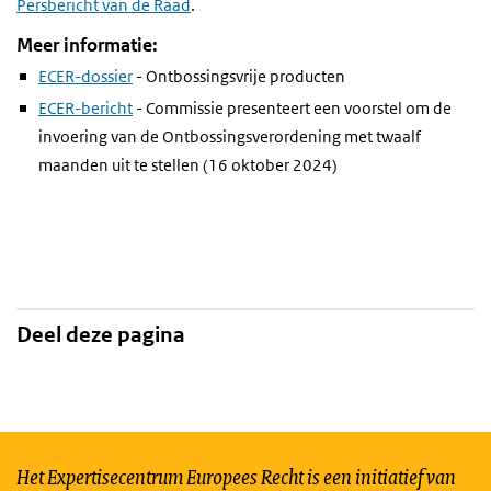
Persbericht van de Raad
.
Meer informatie:
ECER-dossier
- Ontbossingsvrije producten
ECER-bericht
- Commissie presenteert een voorstel om de
invoering van de Ontbossingsverordening met twaalf
maanden uit te stellen (16 oktober 2024)
Deel deze pagina
Het Expertisecentrum Europees Recht is een initiatief van