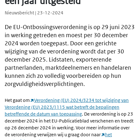
één jaar uitgesteld
Nieuwsbericht | 23-12-2024
De EU-Ontbossingsverordening is op 29 juni 2023
in werking getreden en moest per 30 december
2024 worden toegepast. Door een gerichte
wijziging van de verordening wordt dat per 30
december 2025. Lidstaten, exporterende
partnerlanden, marktdeelnemers en handelaren
kunnen zich zo volledig voorbereiden op hun
zorgvuldigheids­verplichtingen.
Het gaat om
Verordening (EU) 2024/3234 tot wijziging van
Verordening (EU) 2023/1115 wat betreft de bepalingen
betreffende de datum van toepassing
. De verordening is op 23
december 2024 in het EU-Publicatieblad verschenen en treedt
op 26 december 2024 in werking. Voor meer informatie over
de verordening verwijzen wij u graag door naar
het