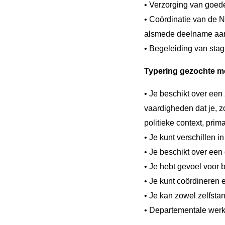
• Verzorging van goede
• Coördinatie van de 
alsmede deelname aan
• Begeleiding van stagi
Typering gezochte 
• Je beschikt over ee
vaardigheden dat je, z
politieke context, pri
• Je kunt verschillen i
• Je beschikt over een
• Je hebt gevoel voor b
• Je kunt coördineren 
• Je kan zowel zelfsta
• Departementale werke