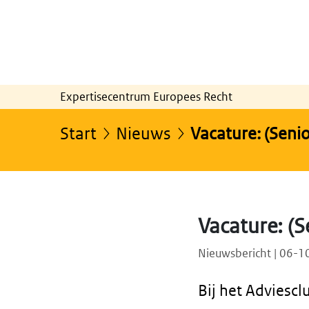
Expertisecentrum Europees Recht
Start
Nieuws
Vacature: (Senio
Vacature: (S
Nieuwsbericht | 06-
Bij het Adviescl