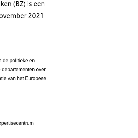
ken (BZ) is een
 november 2021-
 de politieke en
re departementen over
atie van het Europese
pertisecentrum