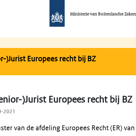
Ministerie van Buitenlandse Zake
r-)Jurist Europees recht bij BZ
enior-)Jurist Europees recht bij BZ
10-2021
uster van de afdeling Europees Recht (ER) van