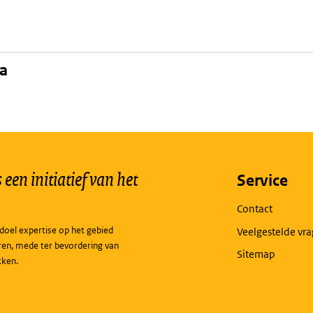
na
een initiatief van het
Service
Contact
doel expertise op het gebied
Veelgestelde vr
ren, mede ter bevordering van
Sitemap
kken.