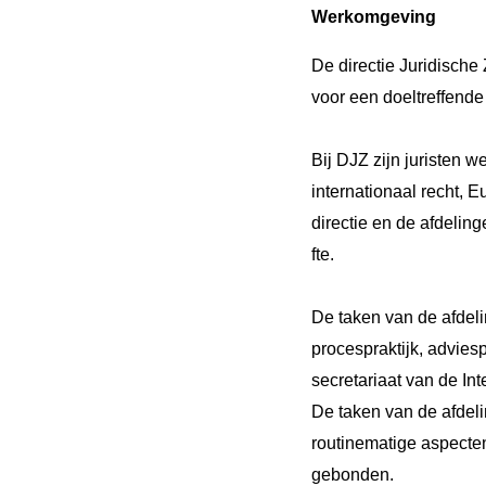
Werkomgeving
De directie Juridische
voor een doeltreffend
Bij DJZ zijn juristen w
internationaal recht, E
directie en de afdeli
fte.
De taken van de afdel
procespraktijk, advies
secretariaat van de In
De taken van de afdel
routinematige aspecten
gebonden.