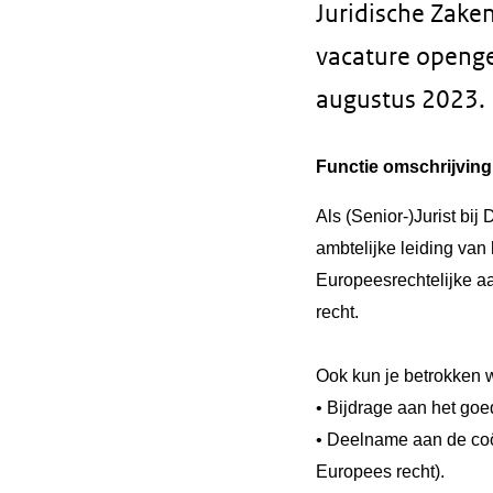
Juridische Zaken
vacature openge
augustus 2023.
Functie omschrijving
Als (Senior-)Jurist bi
ambtelijke leiding va
Europeesrechtelijke a
recht.
Ook kun je betrokken w
• Bijdrage aan het goe
• Deelname aan de co
Europees recht).