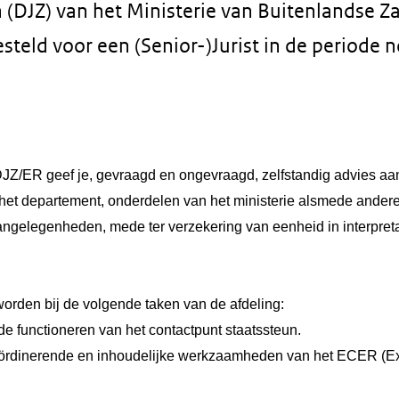
 (DJZ) van het Ministerie van Buitenlandse Za
steld voor een (Senior-)Jurist in de periode
j DJZ/ER geef je, gevraagd en ongevraagd, zelfstandig advies aan
n het departement, onderdelen van het ministerie alsmede ande
angelegenheden, mede ter verzekering van eenheid in interpret
orden bij de volgende taken van de afdeling:
de functioneren van het contactpunt staatssteun.
ördinerende en inhoudelijke werkzaamheden van het ECER (Ex