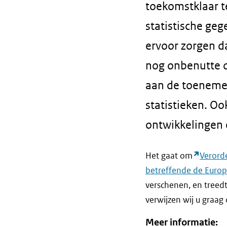
toekomstklaar t
statistische geg
ervoor zorgen d
nog onbenutte d
aan de toenemen
statistieken. O
ontwikkelingen 
Het gaat om
Verord
betreffende de Europe
verschenen, en treed
verwijzen wij u graag
Meer informatie: