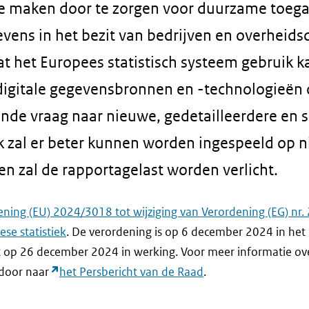
e maken door te zorgen voor duurzame toega
evens in het bezit van bedrijven en overheidsd
at het Europees statistisch systeem gebruik 
igitale gegevensbronnen en -technologieën
de vraag naar nieuwe, gedetailleerdere en s
ok zal er beter kunnen worden ingespeeld op 
en zal de rapportagelast worden verlicht.
ening (EU) 2024/3018 tot wijziging van Verordening (EG) nr
se statistiek
. De verordening is op 6 december 2024 in het
t op 26 december 2024 in werking. Voor meer informatie ov
 door naar
het Persbericht van de Raad
.