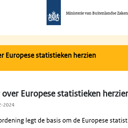
Ministerie van Buitenlandse Zake
r Europese statistieken herzien
over Europese statistieken herzie
12-2024
ordening legt de basis om de Europese statist