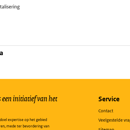
italisering
na
een initiatief van het
Service
Contact
doel expertise op het gebied
Veelgestelde vr
ren, mede ter bevordering van
Sitemap