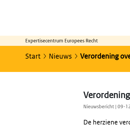
Expertisecentrum Europees Recht
Start
Nieuws
Verordening ove
Verordening 
Nieuwsbericht | 09-
De herziene ver