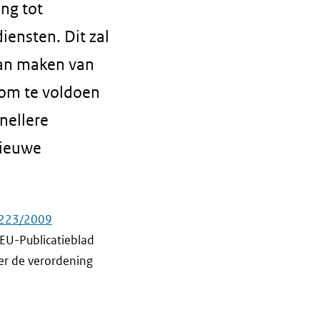
ng tot
iensten. Dit zal
kan maken van
 om te voldoen
nellere
nieuwe
. 223/2009
 EU-Publicatieblad
er de verordening