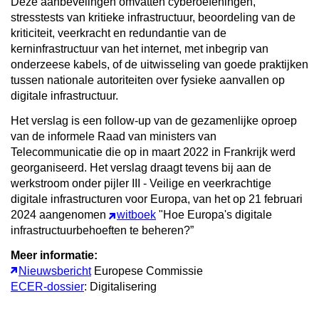
Deze aanbevelingen omvatten cyberoefeningen,
stresstests van kritieke infrastructuur, beoordeling van de
kriticiteit, veerkracht en redundantie van de
kerninfrastructuur van het internet, met inbegrip van
onderzeese kabels, of de uitwisseling van goede praktijken
tussen nationale autoriteiten over fysieke aanvallen op
digitale infrastructuur.
Het verslag is een follow-up van de gezamenlijke oproep
van de informele Raad van ministers van
Telecommunicatie die op in maart 2022 in Frankrijk werd
georganiseerd. Het verslag draagt tevens bij aan de
werkstroom onder pijler III - Veilige en veerkrachtige
digitale infrastructuren voor Europa, van het op 21 februari
2024 aangenomen
witboek
"Hoe Europa's digitale
infrastructuurbehoeften te beheren?”
Meer informatie:
Nieuwsbericht
Europese Commissie
ECER-dossier
: Digitalisering