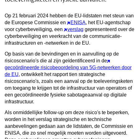
Op 21 februari 2024 hebben de EU-lidstaten met steun van
de Europese Commissie en
ENISA
, het EU-agentschap
voor cyberbeveiliging, een
verslag
gepresenteerd over de
cyberbeveiliging en veerkracht van de communicatie-
infrastructuren en -netwerken in de EU.
Op basis van de bevindingen en in aanvulling op de
risicoscenario's die al zijn geïdentificeerd in de
gecoördineerde risicobeoordeling van 5G-netwerken door
de EU
, ontwikkelt het rapport tien strategische
risicoscenario's, zoals een aanval op de toeleveringsketen
om toegang te krijgen tot de infrastructuur van operators of
een gecoördineerde fysieke sabotageaanval op digitale
infrastructuur.
Als onmiddellijke follow-up om deze risico's te beperken,
worden in het verslag strategische en technische
aanbevelingen gedaan aan de lidstaten, de Commissie en
ENISA, die zo snel mogelijk moeten worden uitgevoerd.