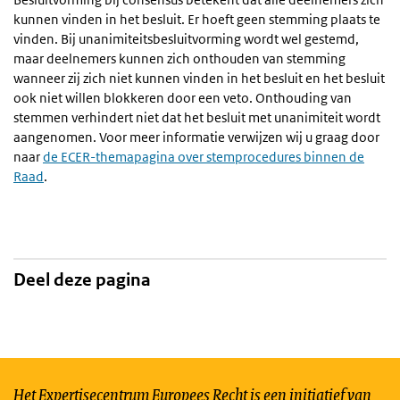
kunnen vinden in het besluit. Er hoeft geen stemming plaats te
vinden. Bij unanimiteitsbesluitvorming wordt wel gestemd,
maar deelnemers kunnen zich onthouden van stemming
wanneer zij zich niet kunnen vinden in het besluit en het besluit
ook niet willen blokkeren door een veto. Onthouding van
stemmen verhindert niet dat het besluit met unanimiteit wordt
aangenomen. Voor meer informatie verwijzen wij u graag door
naar
de ECER-themapagina over stemprocedures binnen de
Raad
.
Deel deze pagina
Het Expertisecentrum Europees Recht is een initiatief van