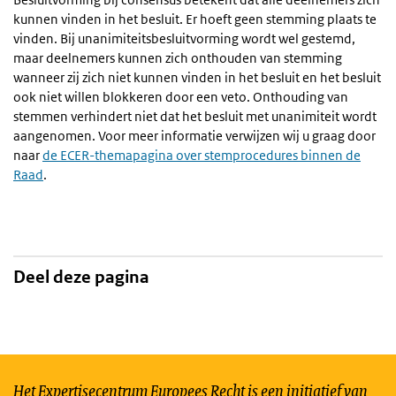
kunnen vinden in het besluit. Er hoeft geen stemming plaats te
vinden. Bij unanimiteitsbesluitvorming wordt wel gestemd,
maar deelnemers kunnen zich onthouden van stemming
wanneer zij zich niet kunnen vinden in het besluit en het besluit
ook niet willen blokkeren door een veto. Onthouding van
stemmen verhindert niet dat het besluit met unanimiteit wordt
aangenomen. Voor meer informatie verwijzen wij u graag door
naar
de ECER-themapagina over stemprocedures binnen de
Raad
.
Deel deze pagina
Het Expertisecentrum Europees Recht is een initiatief van