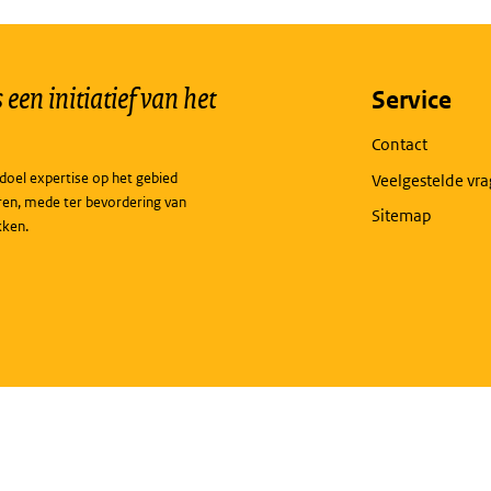
een initiatief van het
Service
Contact
doel expertise op het gebied
Veelgestelde vr
ren, mede ter bevordering van
Sitemap
kken.