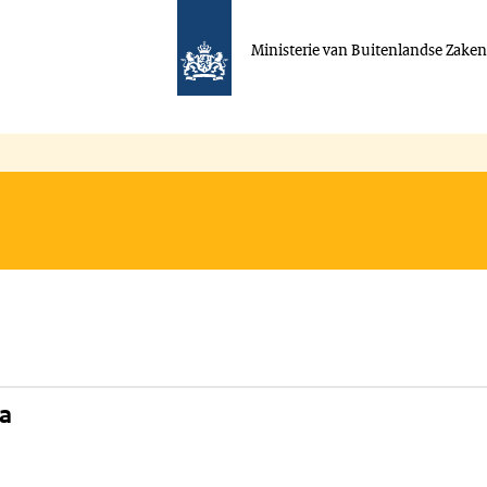
Ministerie van Buitenlandse Zake
na