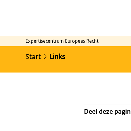
Expertisecentrum Europees Recht
Start
Links
Deel deze pagi