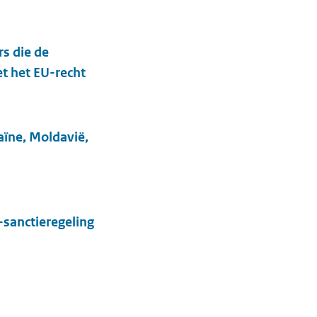
s die de
t het EU-recht
aïne, Moldavië,
sanctieregeling