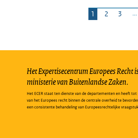
1
2
3
Pagina
Pagina
Pagin
Het Expertisecentrum Europees Recht is 
ministerie van Buitenlandse Zaken.
Het ECER staat ten dienste van de departementen en heeft tot 
van het Europees recht binnen de centrale overheid te bevorde
een consistente behandeling van Europeesrechtelijke vraagstu