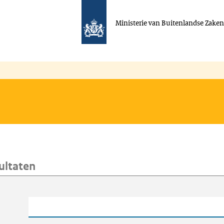
Ministerie van Buitenlandse Zake
ultaten
oeken
Trefwoord