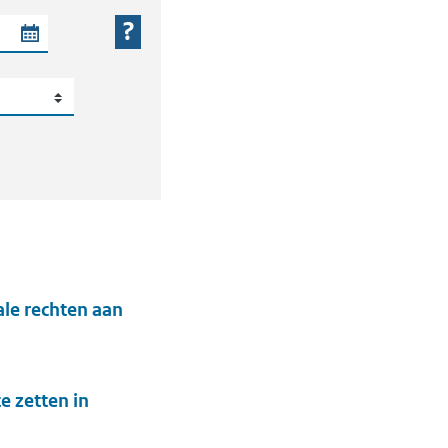
 periode
le rechten aan
 zetten in