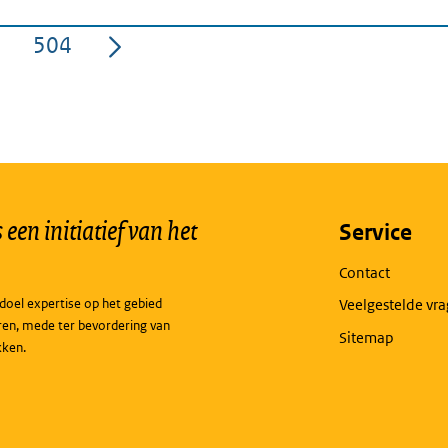
504
a
Pagina
een initiatief van het
Service
Contact
doel expertise op het gebied
Veelgestelde vr
ren, mede ter bevordering van
Sitemap
kken.