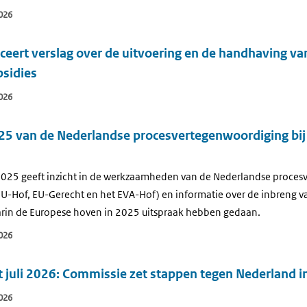
026
eert verslag over de uitvoering en de handhaving va
bsidies
026
025 van de Nederlandse procesvertegenwoordiging bi
 2025 geeft inzicht in de werkzaamheden van de Nederlandse proces
U-Hof, EU-Gerecht en het EVA-Hof) en informatie over de inbreng 
arin de Europese hoven in 2025 uitspraak hebben gedaan.
026
juli 2026: Commissie zet stappen tegen Nederland in
026