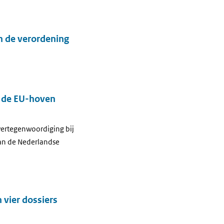
n de verordening
j de EU-hoven
vertegenwoordiging bij
van de Nederlandse
 vier dossiers