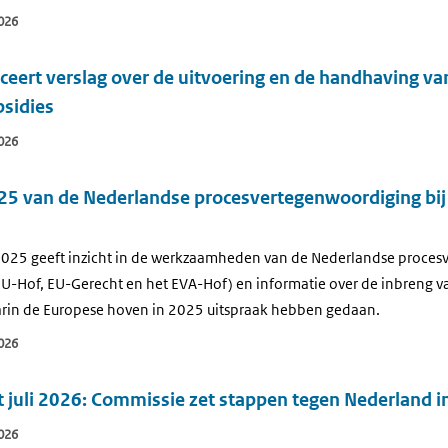
026
eert verslag over de uitvoering en de handhaving va
bsidies
026
025 van de Nederlandse procesvertegenwoordiging bi
 2025 geeft inzicht in de werkzaamheden van de Nederlandse proces
U-Hof, EU-Gerecht en het EVA-Hof) en informatie over de inbreng 
arin de Europese hoven in 2025 uitspraak hebben gedaan.
026
juli 2026: Commissie zet stappen tegen Nederland in
026