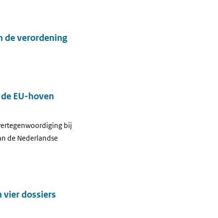
n de verordening
j de EU-hoven
vertegenwoordiging bij
van de Nederlandse
 vier dossiers