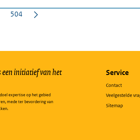
504
a
Pagina
een initiatief van het
Service
Contact
doel expertise op het gebied
Veelgestelde vr
ren, mede ter bevordering van
Sitemap
kken.