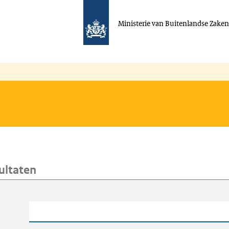
Ministerie van Buitenlandse Zake
ultaten
oeken
Trefwoord