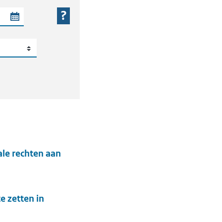
 periode
le rechten aan
 zetten in