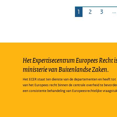
1
2
3
Pagina
Pagina
Pagin
Het Expertisecentrum Europees Recht is 
ministerie van Buitenlandse Zaken.
Het ECER staat ten dienste van de departementen en heeft tot 
van het Europees recht binnen de centrale overheid te bevorde
een consistente behandeling van Europeesrechtelijke vraagstu