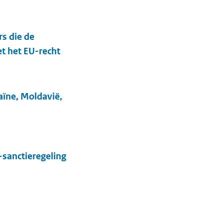
s die de
t het EU-recht
aïne, Moldavië,
sanctieregeling