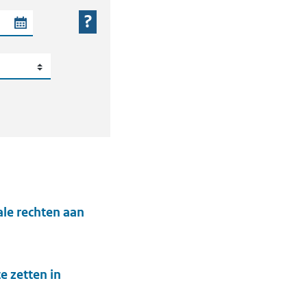
 periode
le rechten aan
 zetten in