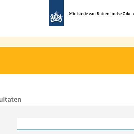
Ministerie van Buitenlandse Zake
ultaten
oeken
Trefwoord