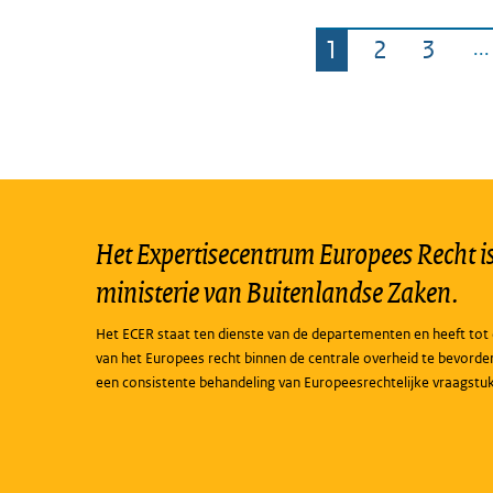
1
2
3
Pagina
Pagina
Pagin
Het Expertisecentrum Europees Recht is 
ministerie van Buitenlandse Zaken.
Het ECER staat ten dienste van de departementen en heeft tot 
van het Europees recht binnen de centrale overheid te bevorde
een consistente behandeling van Europeesrechtelijke vraagstu