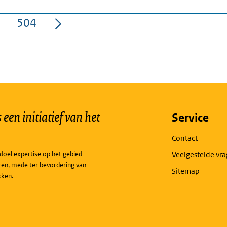
504
a
Pagina
een initiatief van het
Service
Contact
doel expertise op het gebied
Veelgestelde vr
ren, mede ter bevordering van
Sitemap
kken.