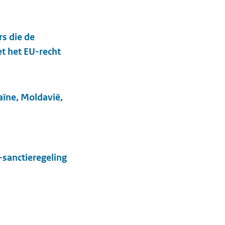
s die de
t het EU-recht
aïne, Moldavië,
sanctieregeling