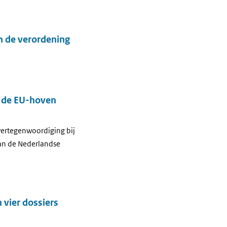
n de verordening
j de EU-hoven
vertegenwoordiging bij
van de Nederlandse
 vier dossiers