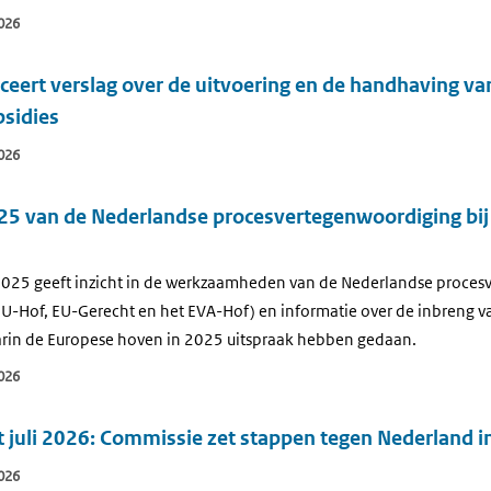
026
eert verslag over de uitvoering en de handhaving va
bsidies
026
025 van de Nederlandse procesvertegenwoordiging bi
 2025 geeft inzicht in de werkzaamheden van de Nederlandse proces
U-Hof, EU-Gerecht en het EVA-Hof) en informatie over de inbreng 
arin de Europese hoven in 2025 uitspraak hebben gedaan.
026
juli 2026: Commissie zet stappen tegen Nederland in
026