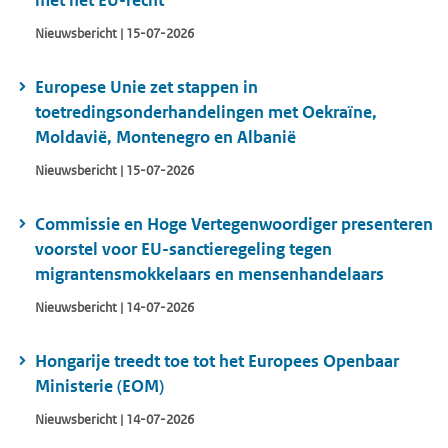
met het EU-recht
Nieuwsbericht | 15-07-2026
Europese Unie zet stappen in
toetredingsonderhandelingen met Oekraïne,
Moldavië, Montenegro en Albanië
Nieuwsbericht | 15-07-2026
Commissie en Hoge Vertegenwoordiger presenteren
voorstel voor EU-sanctieregeling tegen
migrantensmokkelaars en mensenhandelaars
Nieuwsbericht | 14-07-2026
Hongarije treedt toe tot het Europees Openbaar
Ministerie (EOM)
Nieuwsbericht | 14-07-2026