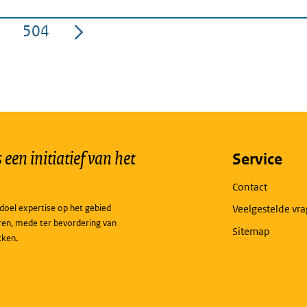
504
a
Pagina
een initiatief van het
Service
Contact
doel expertise op het gebied
Veelgestelde vr
ren, mede ter bevordering van
Sitemap
kken.