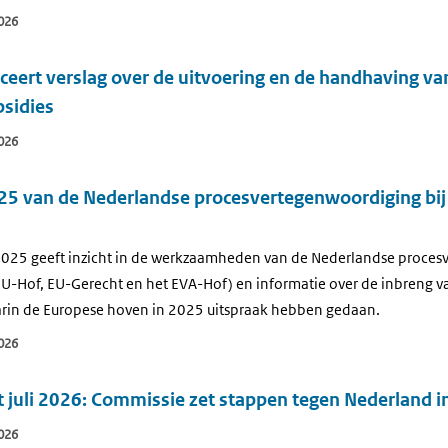
026
eert verslag over de uitvoering en de handhaving va
bsidies
026
025 van de Nederlandse procesvertegenwoordiging bi
 2025 geeft inzicht in de werkzaamheden van de Nederlandse proces
U-Hof, EU-Gerecht en het EVA-Hof) en informatie over de inbreng 
arin de Europese hoven in 2025 uitspraak hebben gedaan.
026
juli 2026: Commissie zet stappen tegen Nederland in
026