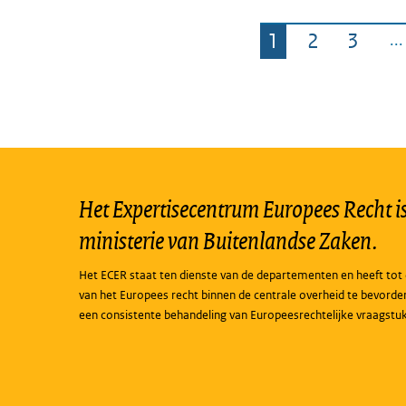
1
2
3
Pagina
Pagina
Pagin
Het Expertisecentrum Europees Recht is 
ministerie van Buitenlandse Zaken.
Het ECER staat ten dienste van de departementen en heeft tot 
van het Europees recht binnen de centrale overheid te bevorde
een consistente behandeling van Europeesrechtelijke vraagstu