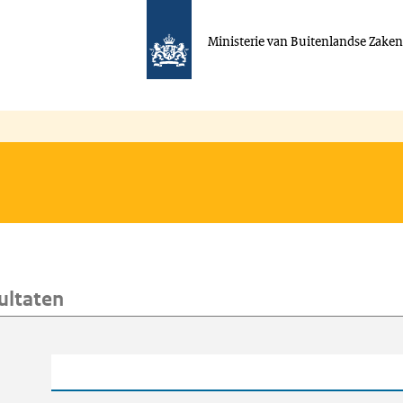
Ministerie van Buitenlandse Zake
ultaten
oeken
Trefwoord