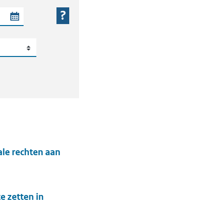
 periode
le rechten aan
 zetten in