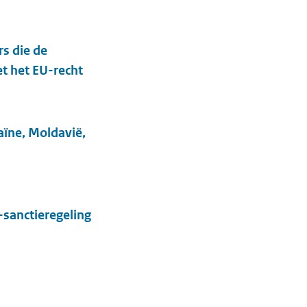
s die de
t het EU-recht
aïne, Moldavië,
sanctieregeling