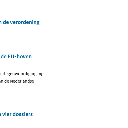
n de verordening
j de EU-hoven
vertegenwoordiging bij
van de Nederlandse
 vier dossiers