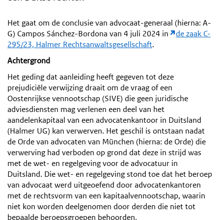
Het gaat om de conclusie van advocaat-generaal (hierna: A-
G) Campos Sánchez-Bordona van 4 juli 2024 in
de zaak C-
295/23, Halmer Rechtsanwaltsgesellschaft
.
Achtergrond
Het geding dat aanleiding heeft gegeven tot deze
prejudiciële verwijzing draait om de vraag of een
Oostenrijkse vennootschap (SIVE) die geen juridische
adviesdiensten mag verlenen een deel van het
aandelenkapitaal van een advocatenkantoor in Duitsland
(Halmer UG) kan verwerven. Het geschil is ontstaan nadat
de Orde van advocaten van München (hierna: de Orde) die
verwerving had verboden op grond dat deze in strijd was
met de wet- en regelgeving voor de advocatuur in
Duitsland. Die wet- en regelgeving stond toe dat het beroep
van advocaat werd uitgeoefend door advocatenkantoren
met de rechtsvorm van een kapitaalvennootschap, waarin
niet kon worden deelgenomen door derden die niet tot
bepaalde beroepsgroepen behoorden.