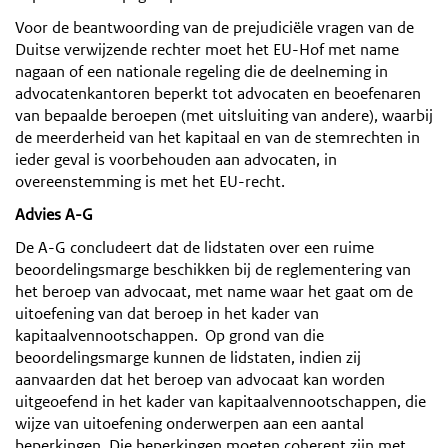
Voor de beantwoording van de prejudiciële vragen van de
Duitse verwijzende rechter moet het EU-Hof met name
nagaan of een nationale regeling die de deelneming in
advocatenkantoren beperkt tot advocaten en beoefenaren
van bepaalde beroepen (met uitsluiting van andere), waarbij
de meerderheid van het kapitaal en van de stemrechten in
ieder geval is voorbehouden aan advocaten, in
overeenstemming is met het EU-recht.
Advies A-G
De A-G concludeert dat de lidstaten over een ruime
beoordelingsmarge beschikken bij de reglementering van
het beroep van advocaat, met name waar het gaat om de
uitoefening van dat beroep in het kader van
kapitaalvennootschappen. Op grond van die
beoordelingsmarge kunnen de lidstaten, indien zij
aanvaarden dat het beroep van advocaat kan worden
uitgeoefend in het kader van kapitaalvennootschappen, die
wijze van uitoefening onderwerpen aan een aantal
beperkingen. Die beperkingen moeten coherent zijn met