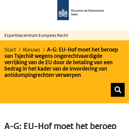
Ministerie van Buitenlandse
Zaken
Expertisecentrum Europees Recht
Start
Nieuws
A-G: EU-Hof moet het beroep
van Tsjechië wegens ongerechtvaardigde
verrijking van de EU door de betaling van een
bedrag in het kader van de invordering van
antidumpingrechten verwerpen
Z
Z
Top menu zoeken
A-G: EU-Hof moet het beroep