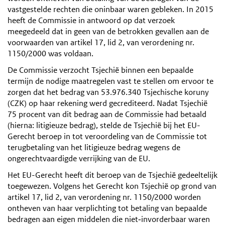
vastgestelde rechten die oninbaar waren gebleken. In 2015
heeft de Commissie in antwoord op dat verzoek
meegedeeld dat in geen van de betrokken gevallen aan de
voorwaarden van artikel 17, lid 2, van verordening nr.
1150/2000 was voldaan.
De Commissie verzocht Tsjechië binnen een bepaalde
termijn de nodige maatregelen vast te stellen om ervoor te
zorgen dat het bedrag van 53.976.340 Tsjechische koruny
(CZK) op haar rekening werd gecrediteerd. Nadat Tsjechië
75 procent van dit bedrag aan de Commissie had betaald
(hierna: litigieuze bedrag), stelde de Tsjechië bij het EU-
Gerecht beroep in tot veroordeling van de Commissie tot
terugbetaling van het litigieuze bedrag wegens de
ongerechtvaardigde verrijking van de EU.
Het EU-Gerecht heeft dit beroep van de Tsjechië gedeeltelijk
toegewezen. Volgens het Gerecht kon Tsjechië op grond van
artikel 17, lid 2, van verordening nr. 1150/2000 worden
ontheven van haar verplichting tot betaling van bepaalde
bedragen aan eigen middelen die niet‑invorderbaar waren