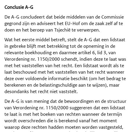
Conclusie A-G
De A-G concludeert dat beide middelen van de Commissie
gegrond zijn en adviseert het EU-Hof om de zaak zelf af te
doen en het beroep van Tsjechië te verwerpen.
Wat het eerste middel betreft, stelt de A-G dat een lidstaat
in gebreke blijft met betrekking tot de opneming in de
relevante boekhouding en daarmee artikel 6, lid 3, van
Verordening nr. 1150/2000 schendt, indien deze te laat was
met het vaststellen van het recht. Een lidstaat wordt als te
laat beschouwd met het vaststellen van het recht wanneer
deze over voldoende informatie beschikt (om het bedrag te
berekenen en de belastingschuldige aan te wijzen), maar
desondanks het recht niet vaststelt.
De A-G is van mening dat de bewoordingen en de structuur
van Verordening nr. 1150/2000 suggereren dat een lidstaat
te laat is met het boeken van rechten wanneer de termijn
wordt overschreden die is berekend vanaf het moment
waarop deze rechten hadden moeten worden vastgesteld,