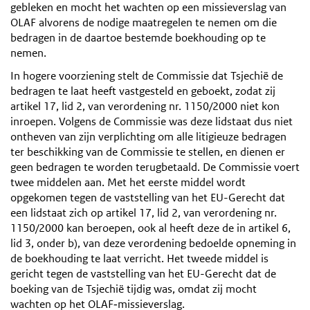
gebleken en mocht het wachten op een missieverslag van
OLAF alvorens de nodige maatregelen te nemen om die
bedragen in de daartoe bestemde boekhouding op te
nemen.
In hogere voorziening stelt de Commissie dat Tsjechië de
bedragen te laat heeft vastgesteld en geboekt, zodat zij
artikel 17, lid 2, van verordening nr. 1150/2000 niet kon
inroepen. Volgens de Commissie was deze lidstaat dus niet
ontheven van zijn verplichting om alle litigieuze bedragen
ter beschikking van de Commissie te stellen, en dienen er
geen bedragen te worden terugbetaald. De Commissie voert
twee middelen aan. Met het eerste middel wordt
opgekomen tegen de vaststelling van het EU-Gerecht dat
een lidstaat zich op artikel 17, lid 2, van verordening nr.
1150/2000 kan beroepen, ook al heeft deze de in artikel 6,
lid 3, onder b), van deze verordening bedoelde opneming in
de boekhouding te laat verricht. Het tweede middel is
gericht tegen de vaststelling van het EU-Gerecht dat de
boeking van de Tsjechië tijdig was, omdat zij mocht
wachten op het OLAF‑missieverslag.