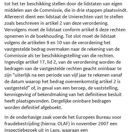
tot het ter beschikking stellen door de lidstaten van eigen
middelen aan de Commissie, die in drie stappen plaatsvindt.
Allereerst dient een lidstaat de Unierechten vast te stellen
zoals beschreven in artikel 2 van deze verordening.
Vervolgens moet de lidstaat conform artikel 6 deze rechten
opnemen in de boekhouding. Tot slot moet de lidstaat
volgens de artikelen 9 en 10 van de verordening het
vastgestelde bedrag overmaken naar de rekening van de
Commissie als ter beschikkingstelling van die rechten.
Ingevolge artikel 17, lid 2, van de verordening worden de
bedragen van de vastgestelde rechten geacht oninbaar te
zijn “uiterlijk na een periode van vijf jaar te rekenen vanaf
de datum waarop het bedrag overeenkomstig artikel 2 is
vastgesteld” of, in geval van een beroep, de vaststelling,
kennisgeving of bekendmaking van het definitieve besluit
heeft plaatsgevonden. Dergelijke oninbare bedragen
worden definitief afgeboekt.
In de onderhavige zaak voerde het Europees Bureau voor
fraudebestrijding (hierna: OLAF) in november 2007 een
inspectiebezoek uit in Laos, waaraan een