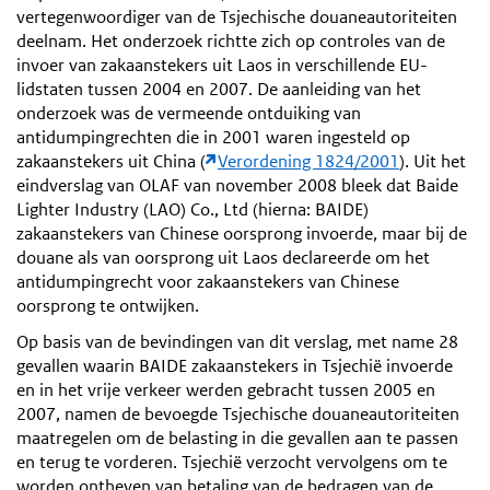
vertegenwoordiger van de Tsjechische douaneautoriteiten
deelnam. Het onderzoek richtte zich op controles van de
invoer van zakaanstekers uit Laos in verschillende EU-
lidstaten tussen 2004 en 2007. De aanleiding van het
onderzoek was de vermeende ontduiking van
antidumpingrechten die in 2001 waren ingesteld op
zakaanstekers uit China (
Verordening 1824/2001
). Uit het
eindverslag van OLAF van november 2008 bleek dat Baide
Lighter Industry (LAO) Co., Ltd (hierna: BAIDE)
zakaanstekers van Chinese oorsprong invoerde, maar bij de
douane als van oorsprong uit Laos declareerde om het
antidumpingrecht voor zakaanstekers van Chinese
oorsprong te ontwijken.
Op basis van de bevindingen van dit verslag, met name 28
gevallen waarin BAIDE zakaanstekers in Tsjechië invoerde
en in het vrije verkeer werden gebracht tussen 2005 en
2007, namen de bevoegde Tsjechische douaneautoriteiten
maatregelen om de belasting in die gevallen aan te passen
en terug te vorderen. Tsjechië verzocht vervolgens om te
worden ontheven van betaling van de bedragen van de