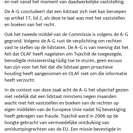
en niet vanaf het moment van daadwerkelijke vaststelling.
De A-G concludeert dat een lidstaat zich niet kan beroepen
op artikel 17, lid 2, als deze te laat was met het vaststellen
en boeken van het recht.
Ook het tweede middel van de Commissie is volgens de A-G
gegrond. Volgens de A-G rust de verplichting om rechten
vast te stellen op de lidstaten. De A-G is van mening dat het
feit dat OLAF heeft nagelaten om Tsjechië de toegezegde,
benodigde missieverslag tijdig toe te sturen, geen excuus
kan zijn voor het feit dat die lidstaat geen proactieve
houding heeft aangenomen en OLAF niet om die informatie
heeft verzocht.
In de context van deze zaak acht de A-G het objectief gezien
niet redelijk dat een lidstaat minstens negen maanden
wacht met het vaststellen en boeken van de rechten op
eigen middelen van de Europese Unie nadat hij bevestiging
heeft gekregen van fraude. Tsjechië werd in 2006 op de
hoogte gebracht van vermoedelijke ontduiking van
antidumpingrechten van de EU. Een missie bevestigde in