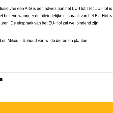
lusie van een A-G is een advies aan het EU-Hof. Het EU-Hof is v
niet bekend wanneer de uiteindelijke uitspraak van het EU-Hof za
ren. De uitspraak van het EU-Hof zal wel bindend zijn.
t en Milieu – Behoud van wilde dieren en planten
na