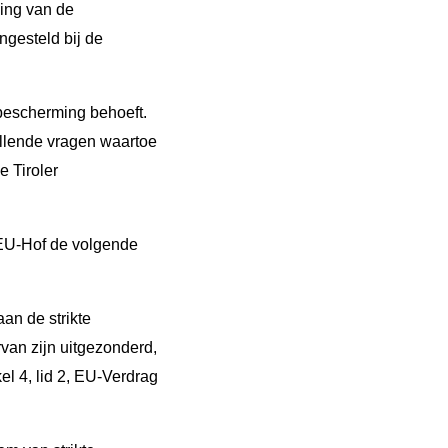
ing van de
ingesteld bij de
bescherming behoeft.
illende vragen waartoe
e Tiroler
 EU-Hof de volgende
aan de strikte
van zijn uitgezonderd,
kel 4, lid 2, EU-Verdrag