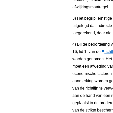
afwijkingsmaatregel.
3) Het begrip ‚ernstige
uitgelegd dat indirect
toegerekend, daar niet 
4) Bij de beoordeling 
16, lid 1, van de
richtl
worden genomen. Het 
moet een afweging van
economische factoren 
aanmerking worden gen
van de richtlijn te ve
aan de hand van een r
geplaatst in de breder
van de strikte bescher