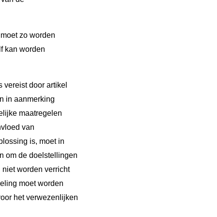
moet zo worden
lf kan worden
vereist door artikel
n in aanmerking
lijke maatregelen
nvloed van
lossing is, moet in
n om de doelstellingen
 niet worden verricht
deling moet worden
voor het verwezenlijken