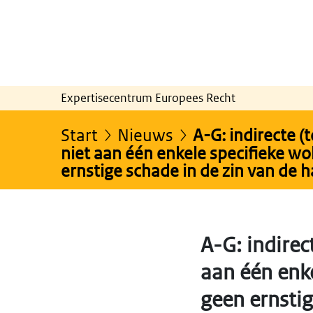
Expertisecentrum Europees Recht
Start
Nieuws
A-G: indirecte 
niet aan één enkele specifieke w
ernstige schade in de zin van de ha
A-G: indirec
aan één enk
geen ernstig