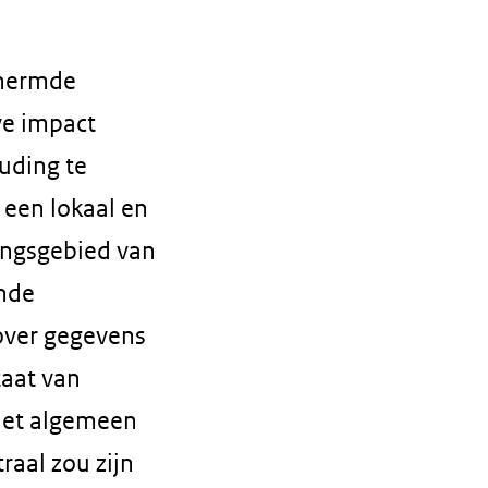
chermde
ve impact
uding te
 een lokaal en
dingsgebied van
ende
 over gegevens
taat van
 het algemeen
raal zou zijn