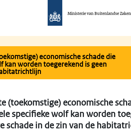
Ministerie van Buitenlandse Zake
(toekomstige) economische schade die
olf kan worden toegerekend is geen
bitatrichtlijn
te (toekomstige) economische scha
ele specifieke wolf kan worden toe
e schade in de zin van de habitatri