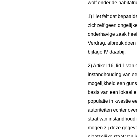
wolf onder de habitatri
1) Het feit dat bepaald
zichzelf geen ongelijk
onderhavige zaak hee
Verdrag, afbreuk doen 
bijlage IV daarbij.
2) Artikel 16, lid 1 van
instandhouding van ee
mogelijkheid een gunst
basis van een lokaal e
populatie in kwestie e
autoriteiten echter ov
staat van instandhoudi
mogen zij deze gegeven
plaatselijke staat va