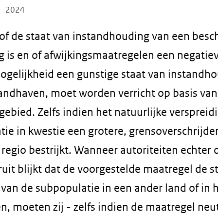
01-2024
of de staat van instandhouding van een bes
ig is en of afwijkingsmaatregelen een negatie
gelijkheid een gunstige staat van instandho
handhaven, moet worden verricht op basis van
ebied. Zelfs indien het natuurlijke versprei
tie in kwestie een grotere, grensoverschrijd
regio bestrijkt. Wanneer autoriteiten echter
it blijkt dat de voorgestelde maatregel de s
van de subpopulatie in een ander land of in
n, moeten zij - zelfs indien de maatregel neut