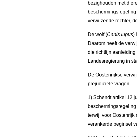
bezighouden met dier
beschermingsregeling in
verwijzende rechter, de
De wolf (
Canis lupus
)
Daarom heeft de verwi
die richtlijn aanleiding
Landesregierung in sta
De Oostenrijkse verwi
prejudiciële vragen:
1) Schendt artikel 12 j
beschermingsregeling i
terwijl voor Oostenrijk
verankerde beginsel va