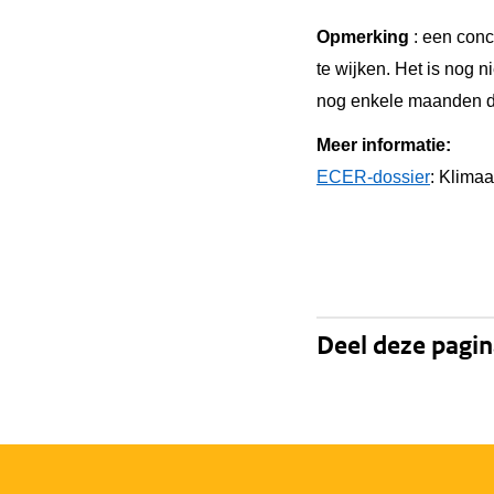
Opmerking
: een conc
te wijken. Het is nog 
nog enkele maanden du
Meer informatie:
ECER-dossier
: Klimaa
Deel deze pagi