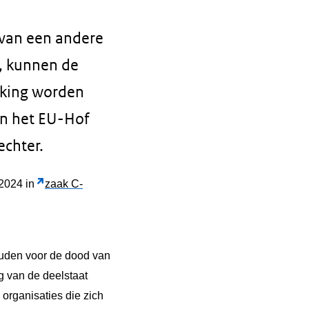
 van een andere
n, kunnen de
rking worden
an het EU-Hof
echter.
 2024 in
zaak C-
ouden voor de dood van
g van de deelstaat
organisaties die zich