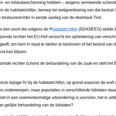
en- en milieubescherming hebben – wegens vermeende schend
 de habitatrichtlijn- beroep tot nietigverklaring van dat besluit 
 bestuursrechter in eerste aanleg van de deelstaat Tirol.
 is een soort die volgens de
habitatrichtlijn
(92/43/EEG) strikte 
jzende rechter het EU-Hof verzocht om opheldering van versch
 geeft, om hem in staat te stellen te beslissen of het besluit van d
nd kan blijven.
jzende rechter schorst de behandeling van de zaak en stelt het
uncto bijlage IV bij de habitatrichtlijn, op grond waarvan de wolf 
s onderworpen, maar populaties in verschillende lidstaten daar
 niet in een overeenkomstige uitzondering is voorzien, het in arti
n gelijke behandeling van de lidstaten?