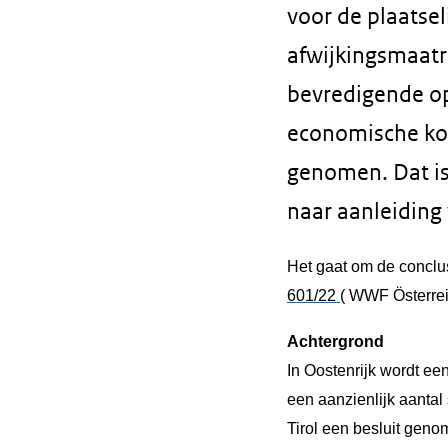
voor de plaatsel
afwijkingsmaatr
bevredigende opl
economische ko
genomen. Dat is
naar aanleiding 
Het gaat om de conclu
601/22
(
WWF Österrei
Achtergrond
In Oostenrijk wordt e
een aanzienlijk aantal
Tirol een besluit geno