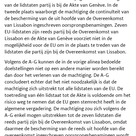
van de lidstaten partij is bij de Akte van Genève. In de
tweede plaats waarborgt de machtiging de continuïteit van
de bescherming van de uit hoofde van de Overeenkomst
van Lissabon ingeschreven oorsprongsbenamingen. Zeven
EU-lidstaten zijn reeds partij bij de Overeenkomst van
Lissabon en de Akte van Genève voorziet niet in de
mogelijkheid voor de EU om in de plaats te treden van de
lidstaten die partij zijn bij de Overeenkomst van Lissabon.
Volgens de A-G kunnen de in de vorige alinea bedoelde
doelstellingen niet op een andere manier worden bereikt
dan door het verlenen van de machtiging. De A-G
concludeert echter dat het niet noodzakelijk is dat de
machtiging zich uitstrekt tot alle lidstaten van de EU. De
toetreding van één lidstaat tot de Akte is voldoende om het
risico weg te nemen dat de EU geen stemrecht heeft in de
algemene vergadering. De machtiging zou zich volgens de
A-G enkel mogen uitstrekken tot de zeven lidstaten die
reeds partij zijn bij de Overeenkomst van Lissabon, omdat
daarmee de bescherming van de reeds uit hoofde van die
overeenkomst ingeschreven oorsprongsbenamingen wordt