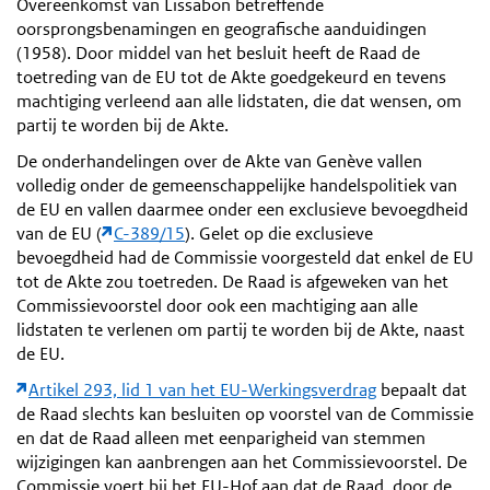
Overeenkomst van Lissabon betreffende
oorsprongsbenamingen en geografische aanduidingen
(1958). Door middel van het besluit heeft de Raad de
toetreding van de EU tot de Akte goedgekeurd en tevens
machtiging verleend aan alle lidstaten, die dat wensen, om
partij te worden bij de Akte.
De onderhandelingen over de Akte van Genève vallen
volledig onder de gemeenschappelijke handelspolitiek van
de EU en vallen daarmee onder een exclusieve bevoegdheid
van de EU (
C-389/15
). Gelet op die exclusieve
bevoegdheid had de Commissie voorgesteld dat enkel de EU
tot de Akte zou toetreden. De Raad is afgeweken van het
Commissievoorstel door ook een machtiging aan alle
lidstaten te verlenen om partij te worden bij de Akte, naast
de EU.
Artikel 293, lid 1 van het EU-Werkingsverdrag
bepaalt dat
de Raad slechts kan besluiten op voorstel van de Commissie
en dat de Raad alleen met eenparigheid van stemmen
wijzigingen kan aanbrengen aan het Commissievoorstel. De
Commissie voert bij het EU-Hof aan dat de Raad, door de