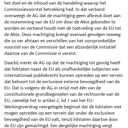
het doel en de inhoud van de handeling waarop het
Commissievoorstel betrekking had. In dat verband
overweegt de AG dat de machtiging geen afbreuk doet aan
de instemming van de EU om door de Akte gebonden te
worden en verband houdt met de toetreding van de EU tot
de Akte. Deze machtiging brengt evenwel gevolgen teweeg
die zo ver afstaan en verschillen van het oorspronkelijke
voorstel van de Commissie dat een afzonderlijk initiatief
daartoe van de Commissie is vereist.
Daarbij merkt de AG op dat de machtiging tot gevolg heeft
dat lidstaten naast de EU als onafhankelijke subjecten van
internationaal publiekrecht kunnen optreden op een terrein
dat behoort tot de exclusieve externe bevoegdheid van de
EU. Dat is volgens de AG in strijd met één van de
constitutionele grondbeginselen van de rechtsorde van de
EU, namelijk het in artikel 2, lid 1 van het EU-
Werkingsverdrag neergelegde beginsel dat de lidstaten niet
mogen optreden op een terrein dat onder de exclusieve
bevoegdheid van de EU valt, tenzij lidstaten daartoe door
de EU zijn gemachtigd. Een dergelijke machtiging vergt