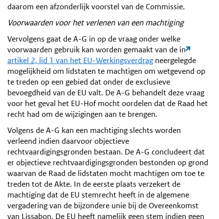
daarom een afzonderlijk voorstel van de Commissie.
Voorwaarden voor het verlenen van een machtiging
Vervolgens gaat de A-G in op de vraag onder welke
voorwaarden gebruik kan worden gemaakt van de in
artikel 2, lid 1 van het EU-Werkingsverdrag
neergelegde
mogelijkheid om lidstaten te machtigen om wetgevend op
te treden op een gebied dat onder de exclusieve
bevoegdheid van de EU valt. De A-G behandelt deze vraag
voor het geval het EU-Hof mocht oordelen dat de Raad het
recht had om de wijzigingen aan te brengen.
Volgens de A-G kan een machtiging slechts worden
verleend indien daarvoor objectieve
rechtvaardigingsgronden bestaan. De A-G concludeert dat
er objectieve rechtvaardigingsgronden bestonden op grond
waarvan de Raad de lidstaten mocht machtigen om toe te
treden tot de Akte. In de eerste plaats verzekert de
machtiging dat de EU stemrecht heeft in de algemene
vergadering van de bijzondere unie bij de Overeenkomst
van Lissabon. De EU heeft namelijk geen stem indien geen