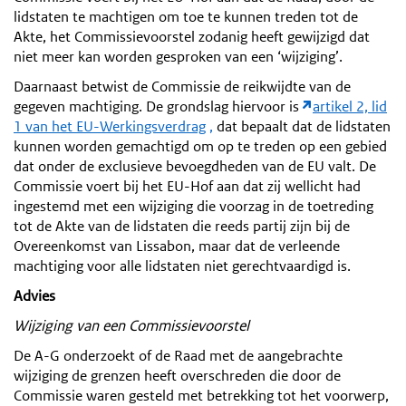
lidstaten te machtigen om toe te kunnen treden tot de
Akte, het Commissievoorstel zodanig heeft gewijzigd dat
niet meer kan worden gesproken van een ‘wijziging’.
Daarnaast betwist de Commissie de reikwijdte van de
gegeven machtiging. De grondslag hiervoor is
artikel 2, lid
1 van het EU-Werkingsverdrag
,
dat bepaalt dat de lidstaten
kunnen worden gemachtigd om op te treden op een gebied
dat onder de exclusieve bevoegdheden van de EU valt. De
Commissie voert bij het EU-Hof aan dat zij wellicht had
ingestemd met een wijziging die voorzag in de toetreding
tot de Akte van de lidstaten die reeds partij zijn bij de
Overeenkomst van Lissabon, maar dat de verleende
machtiging voor alle lidstaten niet gerechtvaardigd is.
Advies
Wijziging van een Commissievoorstel
De A-G onderzoekt of de Raad met de aangebrachte
wijziging de grenzen heeft overschreden die door de
Commissie waren gesteld met betrekking tot het voorwerp,