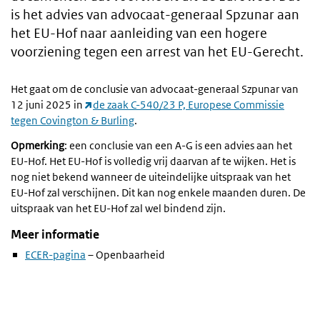
is het advies van advocaat-generaal Spzunar aan
het EU-Hof naar aanleiding van een hogere
voorziening tegen een arrest van het EU-Gerecht.
Het gaat om de conclusie van advocaat-generaal Szpunar van
12 juni 2025 in
de zaak C-540/23 P, Europese Commissie
tegen Covington & Burling
.
Opmerking
: een conclusie van een A-G is een advies aan het
EU-Hof. Het EU-Hof is volledig vrij daarvan af te wijken. Het is
nog niet bekend wanneer de uiteindelijke uitspraak van het
EU-Hof zal verschijnen. Dit kan nog enkele maanden duren. De
uitspraak van het EU-Hof zal wel bindend zijn.
Meer informatie
ECER-pagina
– Openbaarheid