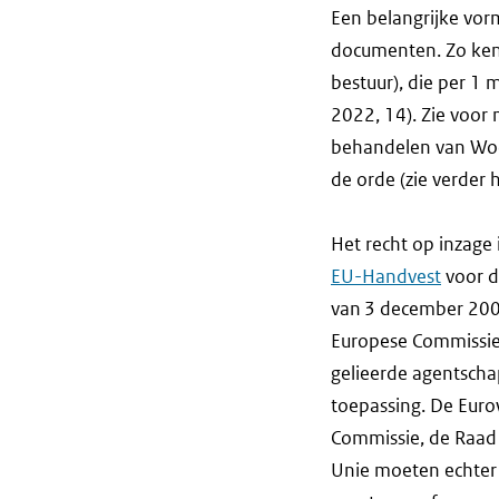
Een belangrijke vor
documenten. Zo ke
bestuur), die per 1 
2022, 14). Zie voor
behandelen van Woo-
de orde (zie verder h
Het recht op inzage
EU-Handvest
voor d
van 3 december 200
Europese Commissie,
gelieerde agentscha
toepassing. De Euro
Commissie, de Raad 
Unie moeten echter