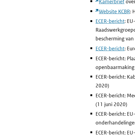
Kamerbrief
over
Website KCBR
: 
ECER-bericht
: EU
Raadswerkgroepdo
bescherming van 
ECER-bericht
: Eu
ECER-bericht: Pl
openbaarmaking i
ECER-bericht: Ka
2020)
ECER-bericht: Me
(11 juni 2020)
ECER-bericht: EU
onderhandelingen 
ECER-bericht: EU