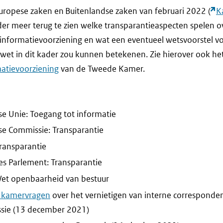
ropese zaken en Buitenlandse zaken van februari 2022 (
K
nder meer terug te zien welke transparantieaspecten spelen o
 informatievoorziening en wat een eventueel wetsvoorstel v
et in dit kader zou kunnen betekenen. Zie hierover ook het
matievoorziening
van de Tweede Kamer.
e Unie: Toegang tot informatie
e Commissie: Transparantie
ransparantie
s Parlement: Transparantie
Wet openbaarheid van bestuur
 kamervragen
over het vernietigen van interne corresponde
sie (13 december 2021)