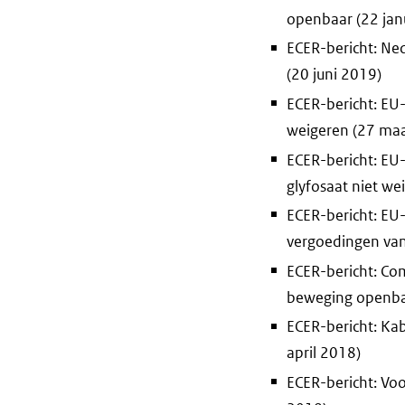
openbaar (22 jan
ECER-bericht: Ne
(20 juni 2019)
ECER-bericht: EU
weigeren (27 maa
ECER-bericht: EU
glyfosaat niet w
ECER-bericht: EU
vergoedingen van
ECER-bericht: Co
beweging openba
ECER-bericht: Ka
april 2018)
ECER-bericht: Vo