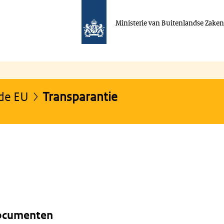
Ministerie van Buitenlandse Zake
de EU
Transparantie
documenten