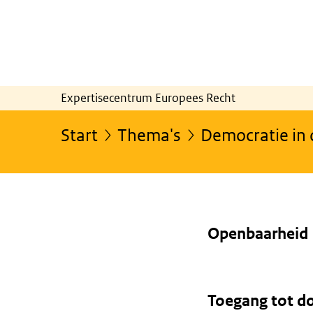
Expertisecentrum Europees Recht
Start
Thema's
Democratie in 
Openbaarheid
Toegang tot 