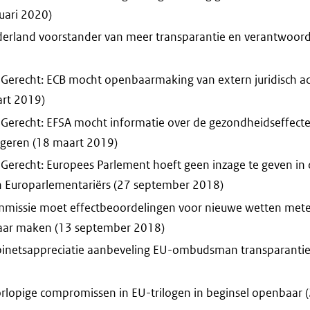
uari 2020)
derland voorstander van meer transparantie en verantwoord
-Gerecht: ECB mocht openbaarmaking van extern juridisch a
rt 2019)
-Gerecht: EFSA mocht informatie over de gezondheidseffect
eigeren (18 maart 2019)
-Gerecht: Europees Parlement hoeft geen inzage te geven in
 Europarlementariërs (27 september 2018)
mmissie moet effectbeoordelingen voor nieuwe wetten mete
ar maken (13 september 2018)
binetsappreciatie aanbeveling EU-ombudsman transparantie
orlopige compromissen in EU-trilogen in beginsel openbaar 