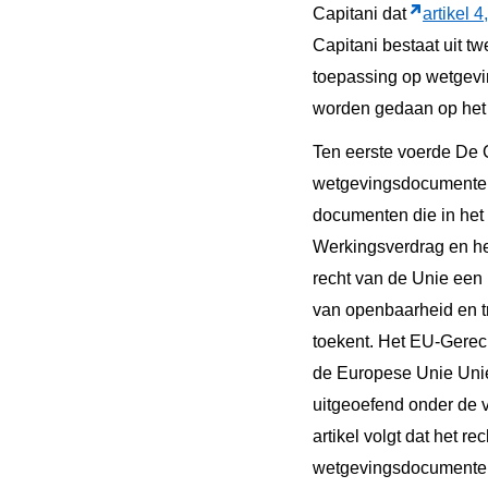
Capitani dat
artikel 4
Capitani bestaat uit tw
toepassing op wetgevi
worden gedaan op het a
Ten eerste voerde De 
wetgevingsdocumenten 
documenten die in het 
Werkingsverdrag en het
recht van de Unie een
van openbaarheid en t
toekent. Het EU-Gerech
de Europese Unie Unie
uitgeoefend onder de 
artikel volgt dat het r
wetgevingsdocumenten