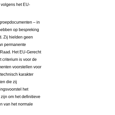
t volgens het EU-
kgroepdocumenten – in
g hebben op bespreking
. Zij hielden geen
 van permanente
e Raad. Het EU-Gerecht
 criterium is voor de
enten voorstellen voor
technisch karakter
n die zij
ngsvoorstel het
ijn om het definitieve
en van het normale