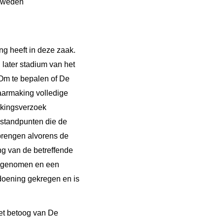
 Zweden
ng heeft in deze zaak.
later stadium van het
Om te bepalen of De
aarmaking volledige
akingsverzoek
 standpunten die de
brengen alvorens de
g van de betreffende
ingenomen en een
gdoening gekregen en is
het betoog van De