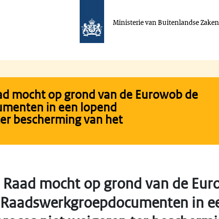
Ministerie van Buitenlandse Zake
ad mocht op grond van de Eurowob de
menten in een lopend
ter bescherming van het
 Raad mocht op grond van de Eur
 Raadswerkgroepdocumenten in e