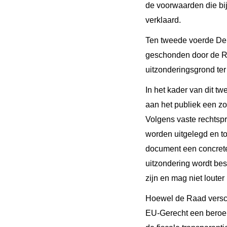
de voorwaarden die bi
verklaard.
Ten tweede voerde De
geschonden door de R
uitzonderingsgrond te
In het kader van dit t
aan het publiek een zo
Volgens vaste rechtsp
worden uitgelegd en to
document een concrete
uitzondering wordt bes
zijn en mag niet louter
Hoewel de Raad versch
EU-Gerecht een bero