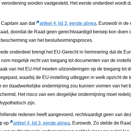
j verordening worden vastgesteld. Het eerste onderdeel wordt
 Capitani aan dat
artikel 4, lid 3, eerste alinea
, Eurowob in de 
aad, doordat de Raad geen gerechtvaardigd beroep kon doen 
r bescherming van het besluitvormingsproces.
weede onderdeel brengt het EU-Gerecht in herinnering dat de Eur
 ruim mogelijk recht van toegang tot documenten van de instell
raak van het EU-Hof moeten uitzonderingen op de toegang tot d
egepast, waarbij de EU-instelling uitleggen in welk opzicht de t
 en daadwerkelijke ondermijning zou kunnen vormen van het b
chermd. Het risico van een dergelijke ondermijning moet redeli
 hypothetisch zijn.
illende redenen heeft aangevoerd, rechtvaardigt geen van de
ep op
artikel 4, lid 3, eerste alinea
, Eurowob. Zo stelde de Raad