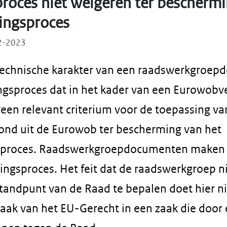
roces niet weigeren ter beschermi
ingsproces
02-2023
 technische karakter van een raadswerkgroep
gsproces dat in het kader van een Eurowobv
geen relevant criterium voor de toepassing va
ond uit de Eurowob ter bescherming van het
sproces. Raadswerkgroepdocumenten maken d
ngsproces. Het feit dat de raadswerkgroep ni
standpunt van de Raad te bepalen doet hier ni
raak van het EU-Gerecht in een zaak die door 