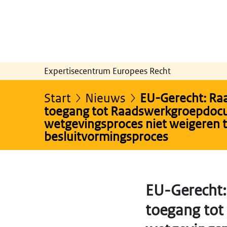
Expertisecentrum Europees Recht
Start
Nieuws
EU-Gerecht: Ra
toegang tot Raadswerkgroepdocu
wetgevingsproces niet weigeren 
besluitvormingsproces
EU-Gerecht:
toegang tot