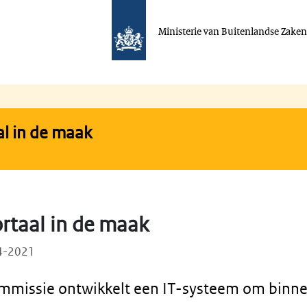
Ministerie van Buitenlandse Zake
l in de maak
taal in de maak
04-2021
mmissie ontwikkelt een IT-systeem om bin