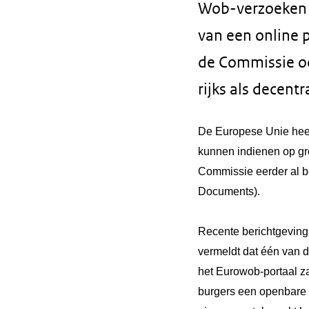
Wob-verzoeken e
van een online 
de Commissie oo
rijks als decentr
De Europese Unie heef
kunnen indienen op g
Commissie eerder al b
Documents).
Recente berichtgeving
vermeldt dat één van d
het Eurowob-portaal z
burgers een openbare