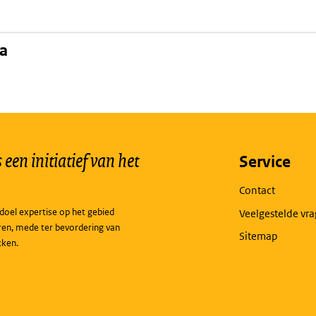
na
een initiatief van het
Service
Contact
doel expertise op het gebied
Veelgestelde vr
ren, mede ter bevordering van
Sitemap
kken.