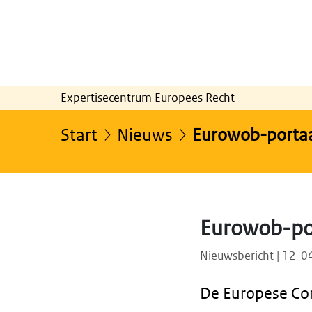
Expertisecentrum Europees Recht
Start
Nieuws
Eurowob-portaa
Eurowob-por
Nieuwsbericht | 12-
De Europese Co