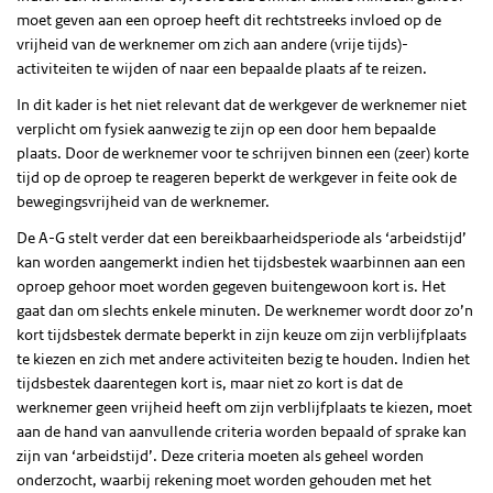
moet geven aan een oproep heeft dit rechtstreeks invloed op de
vrijheid van de werknemer om zich aan andere (vrije tijds)-
activiteiten te wijden of naar een bepaalde plaats af te reizen.
In dit kader is het niet relevant dat de werkgever de werknemer niet
verplicht om fysiek aanwezig te zijn op een door hem bepaalde
plaats. Door de werknemer voor te schrijven binnen een (zeer) korte
tijd op de oproep te reageren beperkt de werkgever in feite ook de
bewegingsvrijheid van de werknemer.
De A-G stelt verder dat een bereikbaarheidsperiode als ‘arbeidstijd’
kan worden aangemerkt indien het tijdsbestek waarbinnen aan een
oproep gehoor moet worden gegeven buitengewoon kort is. Het
gaat dan om slechts enkele minuten. De werknemer wordt door zo’n
kort tijdsbestek dermate beperkt in zijn keuze om zijn verblijfplaats
te kiezen en zich met andere activiteiten bezig te houden. Indien het
tijdsbestek daarentegen kort is, maar niet zo kort is dat de
werknemer geen vrijheid heeft om zijn verblijfplaats te kiezen, moet
aan de hand van aanvullende criteria worden bepaald of sprake kan
zijn van ‘arbeidstijd’. Deze criteria moeten als geheel worden
onderzocht, waarbij rekening moet worden gehouden met het