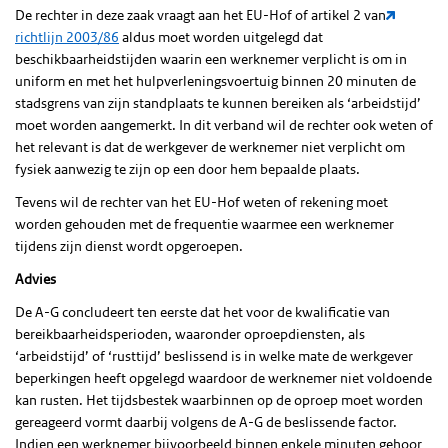
De rechter in deze zaak vraagt aan het EU-Hof of artikel 2 van
richtlijn 2003/86
aldus moet worden uitgelegd dat
beschikbaarheidstijden waarin een werknemer verplicht is om in
uniform en met het hulpverleningsvoertuig binnen 20 minuten de
stadsgrens van zijn standplaats te kunnen bereiken als ‘arbeidstijd’
moet worden aangemerkt. In dit verband wil de rechter ook weten of
het relevant is dat de werkgever de werknemer niet verplicht om
fysiek aanwezig te zijn op een door hem bepaalde plaats.
Tevens wil de rechter van het EU-Hof weten of rekening moet
worden gehouden met de frequentie waarmee een werknemer
tijdens zijn dienst wordt opgeroepen.
Advies
De A-G concludeert ten eerste dat het voor de kwalificatie van
bereikbaarheidsperioden, waaronder oproepdiensten, als
‘arbeidstijd’ of ‘rusttijd’ beslissend is in welke mate de werkgever
beperkingen heeft opgelegd waardoor de werknemer niet voldoende
kan rusten. Het tijdsbestek waarbinnen op de oproep moet worden
gereageerd vormt daarbij volgens de A-G de beslissende factor.
Indien een werknemer bijvoorbeeld binnen enkele minuten gehoor