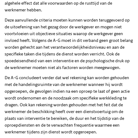
algehele effect dat alle voorwaarden op de rusttijd van de
werknemer hebben.
Deze aanvullende criteria moeten kunnen worden teruggevoerd op
de uitoefening van het gezag door de werkgever en mogen niet
voortvloeien uit objectieve situaties waarop de werkgever geen
invloed heeft. Volgens de A-G moet in dit verband geen groot belang
worden gehecht aan het verantwoordelijkheidsniveau en aan de
specifieke taken die tijdens de dienst worden verricht. Ook de
spoedeisendheid van een interventie en de psychologische druk op
de werknemer moeten niet als factoren worden meegewogen.
De A-G concludeert verder dat wel rekening kan worden gehouden
met de handelingsruimte van de werknemer wanneer hij wordt
opgeroepen, de gevolgen indien na een oproep te laat of geen actie
wordt ondernomen en de noodzaak om specifieke werkkleding te
dragen. Ook kan rekening worden gehouden met het feit dat de
werknemer de beschikking heeft over een dienstvoertuig om de
plaats van interventie te bereiken, de duur en het tijdstip van de
oproepdiensten en de te verwachten frequentie waarmee een
werknemer tijdens zijn dienst wordt opgeroepen.