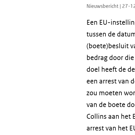
Nieuwsbericht | 27-
Een EU-instellin
tussen de datum
(boete)besluit v
bedrag door die 
doel heeft de de
een arrest van 
zou moeten word
van de boete do
Collins aan het
arrest van het 