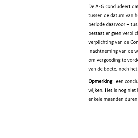
De A-G concludeert dat
tussen de datum van he
periode daarvoor – tus
bestaat er geen verplic
verplichting van de Co
inachtneming van de wa
om vergoeding te vorde
van de boete, noch het
Opmerking
: een concl
wijken. Het is nog niet
enkele maanden duren. 