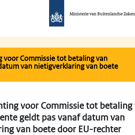
Ministerie van Buitenlandse Zake
ng voor Commissie tot betaling van
datum van nietigverklaring van boete
hting voor Commissie tot betaling
rente geldt pas vanaf datum van
ring van boete door EU-rechter