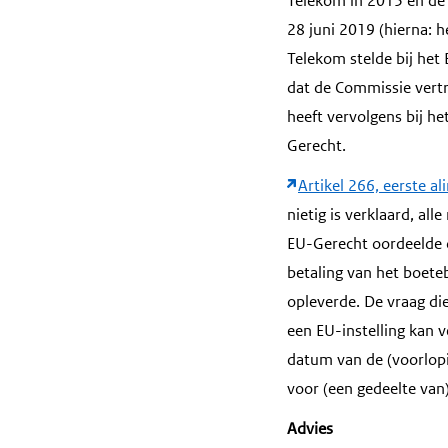
Telekom in 2015 en de 
28 juni 2019 (hierna: 
Telekom stelde bij het
dat de Commissie vertr
heeft vervolgens bij h
Gerecht.
Artikel 266, eerste a
nietig is verklaard, al
EU-Gerecht oordeelde 
betaling van het boete
opleverde. De vraag die
een EU-instelling kan 
datum van de (voorlopi
voor (een gedeelte va
Advies