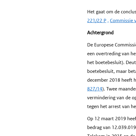
Het gaat om de conclus
221/22 P
,
Commissie 
Achtergrond
De Europese Commissie
een overtreding van h
het boetebesluit). Deut
boetebesluit, maar bet
december 2018 heeft h
827/14
). Twee maanden
vermindering van de op
tegen het arrest van 
Op 12 maart 2019 heef
bedrag van 12.039.019 