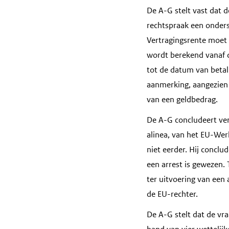
De A-G stelt vast dat 
rechtspraak een onder
Vertragingsrente moet 
wordt berekend vanaf d
tot de datum van betal
aanmerking, aangezien
van een geldbedrag.
De A-G concludeert ver
alinea, van het EU-Wer
niet eerder. Hij conclu
een arrest is gewezen. 
ter uitvoering van een 
de EU-rechter.
De A-G stelt dat de vr