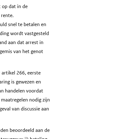
 op dat in de
rente.
ld snel te betalen en
ding wordt vastgesteld
nd aan dat arrest in
gemis van het genot
artikel 266, eerste
aring is gewezen en
 kan handelen voordat
 maatregelen nodig zijn
 geval van discussie aan
orden beoordeeld aan de