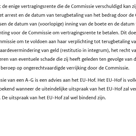
 de enige vertragingsrente die de Commissie verschuldigd kan zij
t arrest en de datum van terugbetaling van het bedrag door de
sen de datum van (voorlopige) inning van de boete en de datum 
hting voor de Commissie om vertragingsrente te betalen. Dit doet
mmissie om te voldoen aan haar verplichting tot terugbetaling 
ardevermindering van geld (restitutio in integrum), het recht 
ren van eventuele schade die zij heeft geleden ten gevolge van d
 beroep op ongerechtvaardigde verrijking door de Commissie.
usie van een A-G is een advies aan het EU-Hof. Het EU-Hof is volle
 bekend wanneer de uiteindelijke uitspraak van het EU-Hof zal ve
De uitspraak van het EU-Hof zal wel bindend zijn.