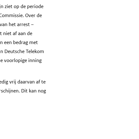
n ziet op de periode
 Commissie. Over de
van het arrest –
 niet af aan de
van een bedrag met
van Deutsche Telekom
e voorlopige inning
dig vrij daarvan af te
rschijnen. Dit kan nog