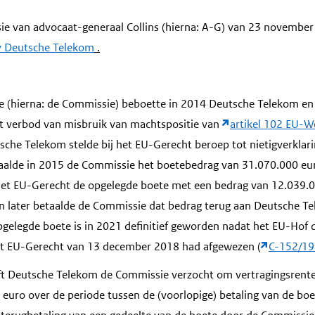
ie van advocaat-generaal Collins (hierna: A-G) van 23 november
v Deutsche Telekom
.
 (hierna: de Commissie) beboette in 2014 Deutsche Telekom en
et verbod van misbruik van machtspositie van
artikel 102 EU-W
sche Telekom stelde bij het EU-Gerecht beroep tot nietigverklari
aalde in 2015 de Commissie het boetebedrag van 31.070.000 euro
et EU-Gerecht de opgelegde boete met een bedrag van 12.039.01
 later betaalde de Commissie dat bedrag terug aan Deutsche T
gelegde boete is in 2021 definitief geworden nadat het EU-Hof 
het EU-Gerecht van 13 december 2018 had afgewezen (
C-152/19
t Deutsche Telekom de Commissie verzocht om vertragingsrente 
euro over de periode tussen de (voorlopige) betaling van de bo