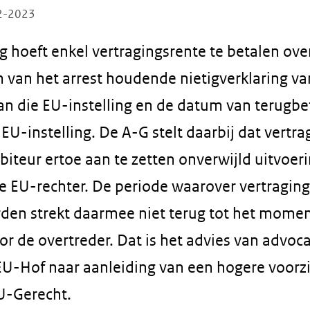
12-2023
g hoeft enkel vertragingsrente te betalen ove
 van het arrest houdende nietigverklaring va
an die EU-instelling en de datum van terugbe
EU-instelling. De A-G stelt daarbij dat vertra
biteur ertoe aan te zetten onverwijld uitvoer
de EU-rechter. De periode waarover vertragin
en strekt daarmee niet terug tot het momen
or de overtreder. Dat is het advies van advoc
 EU-Hof naar aanleiding van een hogere voorz
EU-Gerecht.