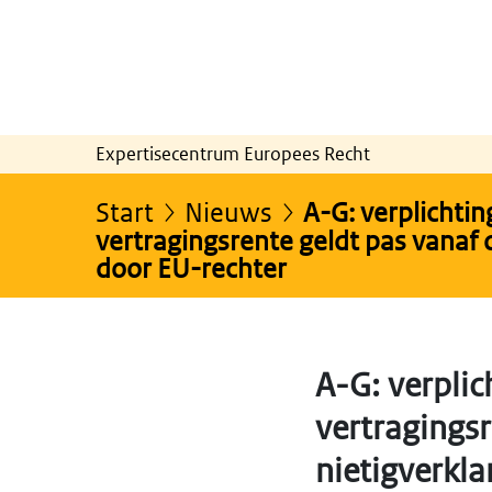
Expertisecentrum Europees Recht
Start
Nieuws
A-G: verplichti
vertragingsrente geldt pas vanaf 
door EU-rechter
A-G: verplic
vertragings
nietigverkla