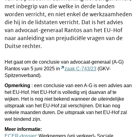
met inbegrip van die welke in derde landen
worden verricht, en niet enkel de werkzaamheden
die hij in de lidstaten verricht. Dat is het advies
van advocaat-generaal Rantos aan het EU-Hof
naar aanleiding van prejudiciële vragen van de
Duitse rechter.
Het gaat om de conclusie van advocaat-generaal (A-G)
Rantos van 5 juni 2025 in
zaak C-743/23
(GKV-
Spitzenverband).
Opmerking
: een conclusie van een A-G is een advies aan
het EU-Hof. Het EU-Hof is volledig vrij daarvan af te
wijken. Het is nog niet bekend wanneer de uiteindelijke
uitspraak van het EU-Hof zal verschijnen. Dit kan nog
enkele maanden duren. De uitspraak van het EU-Hof zal
wel bindend zijn.
Meer informatie:
ECER-dossier
: Werknemers (vrij verkeer)- Sociale