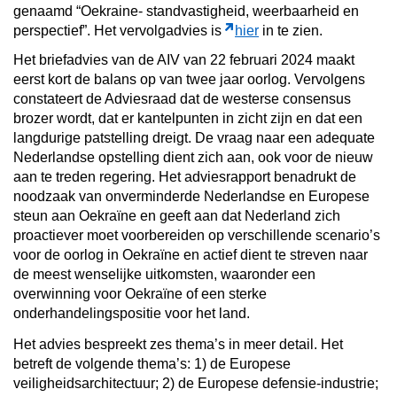
genaamd “Oekraine- standvastigheid, weerbaarheid en
perspectief”. Het vervolgadvies is
hier
in te zien.
Het briefadvies van de AIV van 22 februari 2024 maakt
eerst kort de balans op van twee jaar oorlog. Vervolgens
constateert de Adviesraad dat de westerse consensus
brozer wordt, dat er kantelpunten in zicht zijn en dat een
langdurige patstelling dreigt. De vraag naar een adequate
Nederlandse opstelling dient zich aan, ook voor de nieuw
aan te treden regering. Het adviesrapport benadrukt de
noodzaak van onverminderde Nederlandse en Europese
steun aan Oekraïne en geeft aan dat Nederland zich
proactiever moet voorbereiden op verschillende scenario’s
voor de oorlog in Oekraïne en actief dient te streven naar
de meest wenselijke uitkomsten, waaronder een
overwinning voor Oekraïne of een sterke
onderhandelingspositie voor het land.
Het advies bespreekt zes thema’s in meer detail. Het
betreft de volgende thema’s: 1) de Europese
veiligheidsarchitectuur; 2) de Europese defensie-industrie;