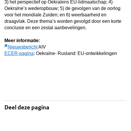
3) het perspectief op Oekraïens EU-lidmaatschap; 4)
Oekraïne’s wederopbouw; 5) de gevolgen van de oorlog
voor het mondiale Zuiden; en 6) weerbaarheid en
draagvlak. Deze thema’s worden gevolgd door een korte
conclusie en een zestal aanbevelingen.
Meer informatie:
Nieuwsbericht
AIV
ECER-pagina
: Oekraïne- Rusland: EU-ontwikkelingen
Deel deze pagina