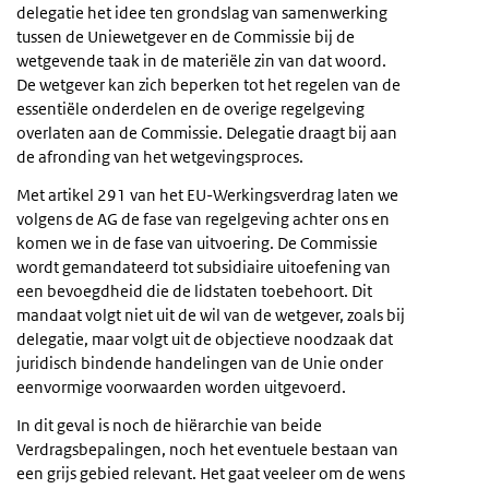
delegatie het idee ten grondslag van samenwerking
tussen de Uniewetgever en de Commissie bij de
wetgevende taak in de materiële zin van dat woord.
De wetgever kan zich beperken tot het regelen van de
essentiële onderdelen en de overige regelgeving
overlaten aan de Commissie. Delegatie draagt bij aan
de afronding van het wetgevingsproces.
Met artikel 291 van het EU-Werkingsverdrag laten we
volgens de AG de fase van regelgeving achter ons en
komen we in de fase van uitvoering. De Commissie
wordt gemandateerd tot subsidiaire uitoefening van
een bevoegdheid die de lidstaten toebehoort. Dit
mandaat volgt niet uit de wil van de wetgever, zoals bij
delegatie, maar volgt uit de objectieve noodzaak dat
juridisch bindende handelingen van de Unie onder
eenvormige voorwaarden worden uitgevoerd.
In dit geval is noch de hiërarchie van beide
Verdragsbepalingen, noch het eventuele bestaan van
een grijs gebied relevant. Het gaat veeleer om de wens