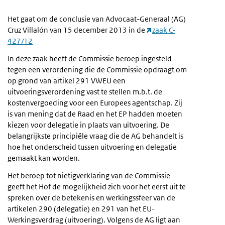
Het gaat om de conclusie van Advocaat-Generaal (AG)
Cruz Villalón van 15 december 2013 in de
zaak C-
427/12
In deze zaak heeft de Commissie beroep ingesteld
tegen een verordening die de Commissie opdraagt om
op grond van artikel 291 VWEU een
uitvoeringsverordening vast te stellen m.b.t. de
kostenvergoeding voor een Europees agentschap. Zij
is van mening dat de Raad en het EP hadden moeten
kiezen voor delegatie in plaats van uitvoering. De
belangrijkste principiële vraag die de AG behandelt is
hoe het onderscheid tussen uitvoering en delegatie
gemaakt kan worden.
Het beroep tot nietigverklaring van de Commissie
geeft het Hof de mogelijkheid zich voor het eerst uit te
spreken over de betekenis en werkingssfeer van de
artikelen 290 (delegatie) en 291 van het EU-
Werkingsverdrag (uitvoering). Volgens de AG ligt aan