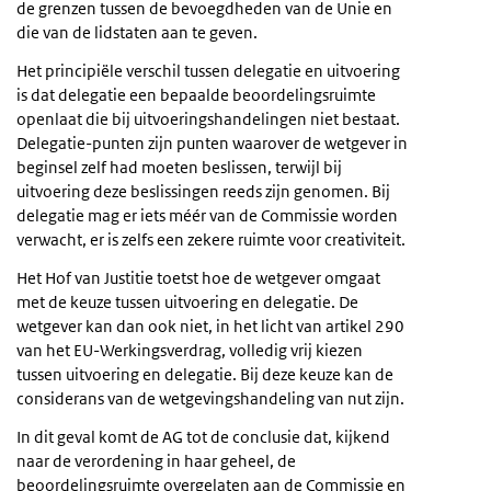
de grenzen tussen de bevoegdheden van de Unie en
die van de lidstaten aan te geven.
Het principiële verschil tussen delegatie en uitvoering
is dat delegatie een bepaalde beoordelingsruimte
openlaat die bij uitvoeringshandelingen niet bestaat.
Delegatie-punten zijn punten waarover de wetgever in
beginsel zelf had moeten beslissen, terwijl bij
uitvoering deze beslissingen reeds zijn genomen. Bij
delegatie mag er iets méér van de Commissie worden
verwacht, er is zelfs een zekere ruimte voor creativiteit.
Het Hof van Justitie toetst hoe de wetgever omgaat
met de keuze tussen uitvoering en delegatie. De
wetgever kan dan ook niet, in het licht van artikel 290
van het EU-Werkingsverdrag, volledig vrij kiezen
tussen uitvoering en delegatie. Bij deze keuze kan de
considerans van de wetgevingshandeling van nut zijn.
In dit geval komt de AG tot de conclusie dat, kijkend
naar de verordening in haar geheel, de
beoordelingsruimte overgelaten aan de Commissie en