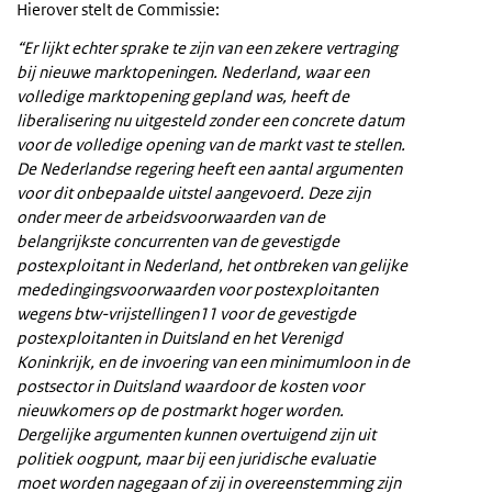
Hierover stelt de Commissie:
“Er lijkt echter sprake te zijn van een zekere vertraging
bij nieuwe marktopeningen. Nederland, waar een
volledige marktopening gepland was, heeft de
liberalisering nu uitgesteld zonder een concrete datum
voor de volledige opening van de markt vast te stellen.
De Nederlandse regering heeft een aantal argumenten
voor dit onbepaalde uitstel aangevoerd. Deze zijn
onder meer de arbeidsvoorwaarden van de
belangrijkste concurrenten van de gevestigde
postexploitant in Nederland, het ontbreken van gelijke
mededingingsvoorwaarden voor postexploitanten
wegens btw-vrijstellingen11 voor de gevestigde
postexploitanten in Duitsland en het Verenigd
Koninkrijk, en de invoering van een minimumloon in de
postsector in Duitsland waardoor de kosten voor
nieuwkomers op de postmarkt hoger worden.
Dergelijke argumenten kunnen overtuigend zijn uit
politiek oogpunt, maar bij een juridische evaluatie
moet worden nagegaan of zij in overeenstemming zijn