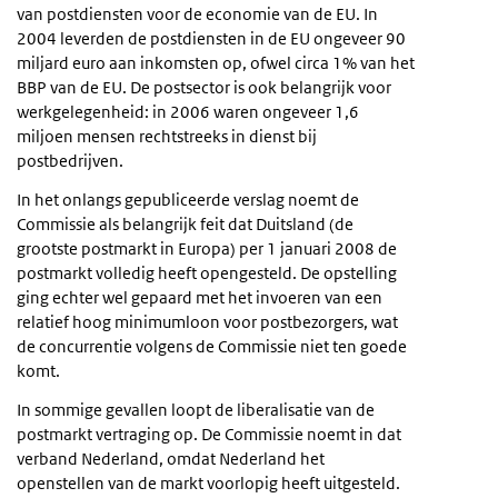
van postdiensten voor de economie van de EU. In
2004 leverden de postdiensten in de EU ongeveer 90
miljard euro aan inkomsten op, ofwel circa 1% van het
BBP van de EU. De postsector is ook belangrijk voor
werkgelegenheid: in 2006 waren ongeveer 1,6
miljoen mensen rechtstreeks in dienst bij
postbedrijven.
In het onlangs gepubliceerde verslag noemt de
Commissie als belangrijk feit dat Duitsland (de
grootste postmarkt in Europa) per 1 januari 2008 de
postmarkt volledig heeft opengesteld. De opstelling
ging echter wel gepaard met het invoeren van een
relatief hoog minimumloon voor postbezorgers, wat
de concurrentie volgens de Commissie niet ten goede
komt.
In sommige gevallen loopt de liberalisatie van de
postmarkt vertraging op. De Commissie noemt in dat
verband Nederland, omdat Nederland het
openstellen van de markt voorlopig heeft uitgesteld.