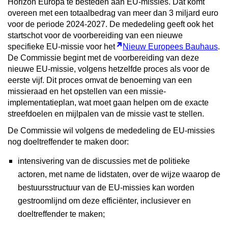
Horizon Europa te besteden aan EU-missies. Dat komt
overeen met een totaalbedrag van meer dan 3 miljard euro
voor de periode 2024-2027. De mededeling geeft ook het
startschot voor de voorbereiding van een nieuwe
specifieke EU-missie voor het
Nieuw Europees Bauhaus
.
De Commissie begint met de voorbereiding van deze
nieuwe EU-missie, volgens hetzelfde proces als voor de
eerste vijf. Dit proces omvat de benoeming van een
missieraad en het opstellen van een missie-
implementatieplan, wat moet gaan helpen om de exacte
streefdoelen en mijlpalen van de missie vast te stellen.
De Commissie wil volgens de mededeling de EU-missies
nog doeltreffender te maken door:
intensivering van de discussies met de politieke
actoren, met name de lidstaten, over de wijze waarop de
bestuursstructuur van de EU-missies kan worden
gestroomlijnd om deze efficiënter, inclusiever en
doeltreffender te maken;