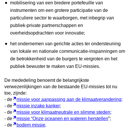
mobilisering van een bredere portefeuille van
instrumenten om een grotere participatie van de
particuliere sector te waarborgen, met inbegrip van
publiek-private partnerschappen en
overheidsopdrachten voor innovatie;
het ondernemen van gerichte acties ter ondersteuning
van lokale en nationale communicatie-inspanningen om
de betrokkenheid van de burgers te vergroten en het
publiek bewuster te maken van EU-missies.
De mededeling benoemt de belangrijkste
verwezenlijkingen van de bestaande EU-missies tot nu
toe, zijnde:
- de
missie voor aanpassing aan de klimaatverandering
;
- de
missie inzake kanker
;
- de
missie voor klimaatneutrale en slimme steden
;
- de
missie “Onze oceanen en wateren herstellen
”;
- de
bodem missie
.