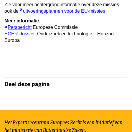
Zie voor meer achtergrondinformatie over deze missies
ook de
uitvoeringsplannen voor de EU-missies
Meer informatie:
Persbericht
Europese Commissie
ECER-dossier
: Onderzoek en technologie – Horizon
Europa
Deel deze pagina
Het Expertisecentrum Europees Recht is een initiatief van
het ministerie van Buitenlandse Zaken.