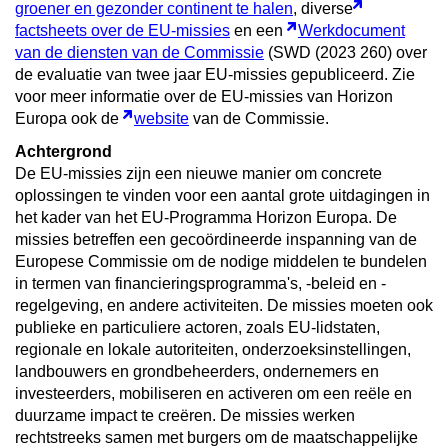
groener en gezonder continent te halen
, diverse
factsheets over de EU-missies
en een
Werkdocument
van de diensten van de Commissie
(SWD (2023 260) over
de evaluatie van twee jaar EU-missies gepubliceerd. Zie
voor meer informatie over de EU-missies van Horizon
Europa ook de
website
van de Commissie.
Achtergrond
De EU-missies zijn een nieuwe manier om concrete
oplossingen te vinden voor een aantal grote uitdagingen in
het kader van het EU-Programma Horizon Europa. De
missies betreffen een gecoördineerde inspanning van de
Europese Commissie om de nodige middelen te bundelen
in termen van financieringsprogramma's, -beleid en -
regelgeving, en andere activiteiten. De missies moeten ook
publieke en particuliere actoren, zoals EU-lidstaten,
regionale en lokale autoriteiten, onderzoeksinstellingen,
landbouwers en grondbeheerders, ondernemers en
investeerders, mobiliseren en activeren om een reële en
duurzame impact te creëren. De missies werken
rechtstreeks samen met burgers om de maatschappelijke