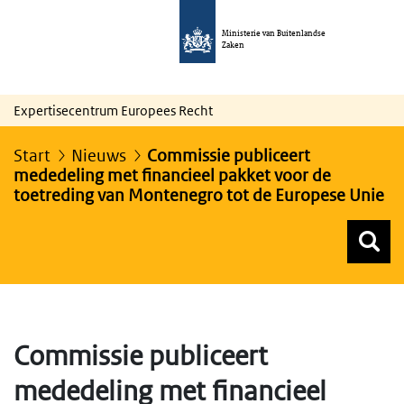
Ministerie van Buitenlandse
Zaken
Expertisecentrum Europees Recht
Start
Nieuws
Commissie publiceert
mededeling met financieel pakket voor de
toetreding van Montenegro tot de Europese Unie
Z
Z
Top menu zoeken
Commissie publiceert
mededeling met financieel