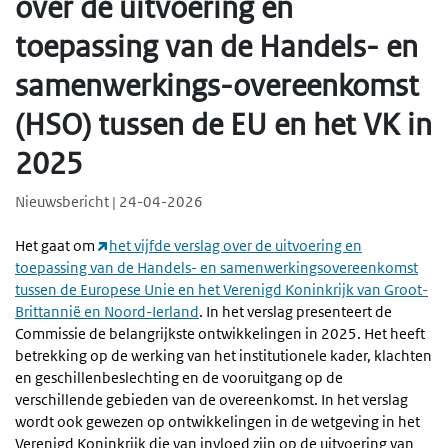
over de uitvoering en
toepassing van de Handels- en
samenwerkings-overeenkomst
(HSO) tussen de EU en het VK in
2025
Nieuwsbericht | 24-04-2026
Het gaat om
het vijfde verslag over de uitvoering en
toepassing van de Handels- en samenwerkingsovereenkomst
tussen de Europese Unie en het Verenigd Koninkrijk van Groot-
Brittannië en Noord-Ierland
. In het verslag presenteert de
Commissie de belangrijkste ontwikkelingen in 2025. Het heeft
betrekking op de werking van het institutionele kader, klachten
en geschillenbeslechting en de vooruitgang op de
verschillende gebieden van de overeenkomst. In het verslag
wordt ook gewezen op ontwikkelingen in de wetgeving in het
Verenigd Koninkrijk die van invloed zijn op de uitvoering van