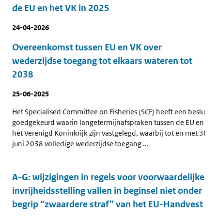
de EU en het VK in 2025
24-04-2026
Overeenkomst tussen EU en VK over
wederzijdse toegang tot elkaars wateren tot
2038
25-06-2025
Het Specialised Committee on Fisheries (SCF) heeft een besluit
goedgekeurd waarin langetermijnafspraken tussen de EU en
het Verenigd Koninkrijk zijn vastgelegd, waarbij tot en met 30
juni 2038 volledige wederzijdse toegang ...
A-G: wijzigingen in regels voor voorwaardelijke
invrijheidsstelling vallen in beginsel niet onder
begrip “zwaardere straf” van het EU-Handvest