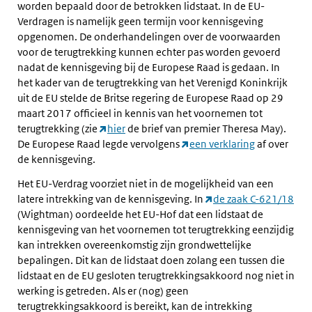
worden bepaald door de betrokken lidstaat. In de EU-
Verdragen is namelijk geen termijn voor kennisgeving
opgenomen. De onderhandelingen over de voorwaarden
voor de terugtrekking kunnen echter pas worden gevoerd
nadat de kennisgeving bij de Europese Raad is gedaan. In
het kader van de terugtrekking van het Verenigd Koninkrijk
uit de EU stelde de Britse regering de Europese Raad op 29
maart 2017 officieel in kennis van het voornemen tot
terugtrekking (zie
hier
de brief van premier Theresa May).
De Europese Raad legde vervolgens
een verklaring
af over
de kennisgeving.
Het EU-Verdrag voorziet niet in de mogelijkheid van een
latere intrekking van de kennisgeving. In
de zaak C-621/18
(Wightman) oordeelde het EU-Hof dat een lidstaat de
kennisgeving van het voornemen tot terugtrekking eenzijdig
kan intrekken overeenkomstig zijn grondwettelijke
bepalingen. Dit kan de lidstaat doen zolang een tussen die
lidstaat en de EU gesloten terugtrekkingsakkoord nog niet in
werking is getreden. Als er (nog) geen
terugtrekkingsakkoord is bereikt, kan de intrekking