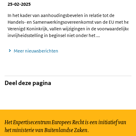
25-02-2025
In het kader van aanhoudingsbevelen in relatie tot de
Handels- en Samenwerkingsovereenkomst van de EU met het
Verenigd Koninkrijk, vallen wijzigingen in de voorwaardelijke
invrijheidsstelling in beginsel niet onder het ...
Meer nieuwsberichten
Deel deze pagina
Het Expertisecentrum Europees Recht is een initiatief van
het ministerie van Buitenlandse Zaken.