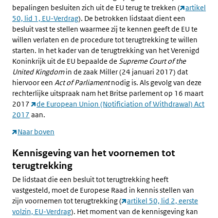
bepalingen besluiten zich uit de EU terug te trekken (
artikel
50, lid 1, EU-Verdrag
). De betrokken lidstaat dient een
besluit vast te stellen waarmee zij te kennen geeft de EU te
willen verlaten en de procedure tot terugtrekking te willen
starten. In het kader van de terugtrekking van het Verenigd
Koninkrijk uit de EU bepaalde de
Supreme Court of the
United Kingdom
in de zaak Miller (24 januari 2017) dat
hiervoor een
Act of Parliament
nodig is. Als gevolg van deze
rechterlijke uitspraak nam het Britse parlement op 16 maart
2017
de European Union (Notificiation of Withdrawal) Act
2017
aan.
Naar boven
Kennisgeving van het voornemen tot
terugtrekking
De lidstaat die een besluit tot terugtrekking heeft
vastgesteld, moet de Europese Raad in kennis stellen van
zijn voornemen tot terugtrekking (
artikel 50, lid 2, eerste
volzin, EU-Verdrag
). Het moment van de kennisgeving kan