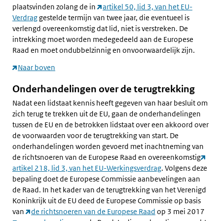
plaatsvinden zolang de in
artikel 50, lid 3, van het EU-
Verdrag
gestelde termijn van twee jaar, die eventueel is
verlengd overeenkomstig dat lid, niet is verstreken. De
intrekking moet worden medegedeeld aan de Europese
Raad en moet ondubbelzinnig en onvoorwaardelijk zijn.
Naar boven
Onderhandelingen over de terugtrekking
Nadat een lidstaat kennis heeft gegeven van haar besluit om
zich terug te trekken uit de EU, gaan de onderhandelingen
tussen de EU en de betrokken lidstaat over een akkoord over
de voorwaarden voor de terugtrekking van start. De
onderhandelingen worden gevoerd met inachtneming van
de richtsnoeren van de Europese Raad en overeenkomstig
artikel 218, lid 3, van het EU-Werkingsverdrag
. Volgens deze
bepaling doet de Europese Commissie aanbevelingen aan
de Raad. In het kader van de terugtrekking van het Verenigd
Koninkrijk uit de EU deed de Europese Commissie op basis
van
de richtsnoeren van de Europese Raad
op 3 mei 2017