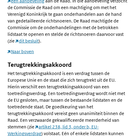
een aanbeveling
aan de Raad. In die aanbeveling verzocht
de Commissie de Raad om een machtiging om met het
Verenigd Koninkrijk te gaan onderhandelen aan de hand
van gedetailleerde richtsnoeren. De Raad machtigde de
Commissie om de onderhandelingen met de betrokken
lidstaat te openen en stelde de richtsnoeren daarvoor vast
(zie
dit besluit
).
Naar boven
Terugtrekkingsakkoord
Het terugtrekkingsakkoord is een verdrag tussen de
Europese Unie en de staat die zich terugtrekt uit de EU.
Hierin verschilt een terugtrekkingsakkoord van een
toetredingsverdrag. Een toetredingsverdrag wordt niet met
de EU gesloten, maar tussen de bestaande lidstaten en de
toetredende staat. De goedkeuring van het
terugtrekkingsakkoord vereist geen unanimiteit binnen de
Raad. Een verzwaarde gekwalificeerde meerderheid van
stemmen (zie
artikel 238, lid 3, onder b, EU-
Werkingsverdrag
) volstaat. Eén of enkele lidstaten kunnen