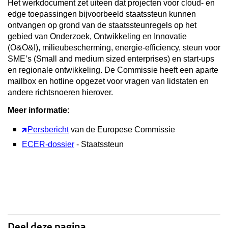
Het werkdocument zet uiteen dat projecten voor cloud- en
edge toepassingen bijvoorbeeld staatssteun kunnen
ontvangen op grond van de staatssteunregels op het
gebied van Onderzoek, Ontwikkeling en Innovatie
(O&O&I), milieubescherming, energie-efficiency, steun voor
SME’s (Small and medium sized enterprises) en start-ups
en regionale ontwikkeling. De Commissie heeft een aparte
mailbox en hotline opgezet voor vragen van lidstaten en
andere richtsnoeren hierover.
Meer informatie:
Persbericht
van de Europese Commissie
ECER-dossier
- Staatssteun
Deel deze pagina