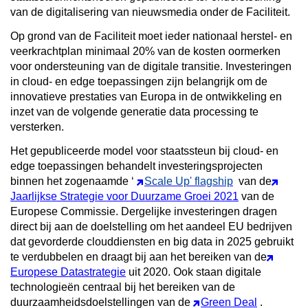
van de digitalisering van nieuwsmedia onder de Faciliteit.
Op grond van de Faciliteit moet ieder nationaal herstel- en
veerkrachtplan minimaal 20% van de kosten oormerken
voor ondersteuning van de digitale transitie. Investeringen
in cloud- en edge toepassingen zijn belangrijk om de
innovatieve prestaties van Europa in de ontwikkeling en
inzet van de volgende generatie data processing te
versterken.
Het gepubliceerde model voor staatssteun bij cloud- en
edge toepassingen behandelt investeringsprojecten
binnen het zogenaamde ‘
Scale Up' flagship
van de
Jaarlijkse Strategie voor Duurzame Groei 2021
van de
Europese Commissie. Dergelijke investeringen dragen
direct bij aan de doelstelling om het aandeel EU bedrijven
dat gevorderde clouddiensten en big data in 2025 gebruikt
te verdubbelen en draagt bij aan het bereiken van de
Europese Datastrategie
uit 2020. Ook staan digitale
technologieën centraal bij het bereiken van de
duurzaamheidsdoelstellingen van de
Green Deal
.