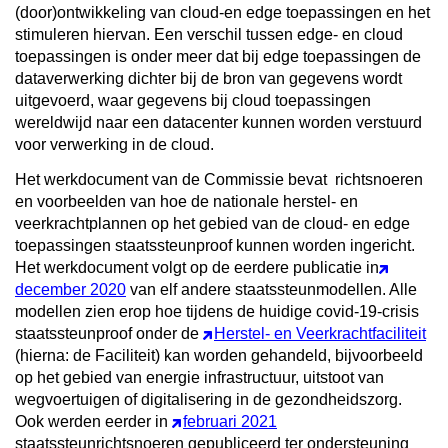
(door)ontwikkeling van cloud-en edge toepassingen en het
stimuleren hiervan. Een verschil tussen edge- en cloud
toepassingen is onder meer dat bij edge toepassingen de
dataverwerking dichter bij de bron van gegevens wordt
uitgevoerd, waar gegevens bij cloud toepassingen
wereldwijd naar een datacenter kunnen worden verstuurd
voor verwerking in de cloud.
Het werkdocument van de Commissie bevat richtsnoeren
en voorbeelden van hoe de nationale herstel- en
veerkrachtplannen op het gebied van de cloud- en edge
toepassingen staatssteunproof kunnen worden ingericht.
Het werkdocument volgt op de eerdere publicatie in
december 2020
van elf andere staatssteunmodellen. Alle
modellen zien erop hoe tijdens de huidige covid-19-crisis
staatssteunproof onder de
Herstel- en Veerkrachtfaciliteit
(hierna: de Faciliteit) kan worden gehandeld, bijvoorbeeld
op het gebied van energie infrastructuur, uitstoot van
wegvoertuigen of digitalisering in de gezondheidszorg.
Ook werden eerder in
februari 2021
staatssteunrichtsnoeren gepubliceerd ter ondersteuning