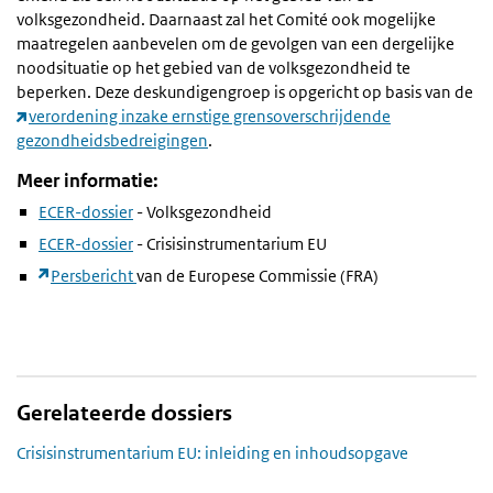
volksgezondheid. Daarnaast zal het Comité ook mogelijke
maatregelen aanbevelen om de gevolgen van een dergelijke
noodsituatie op het gebied van de volksgezondheid te
beperken. Deze deskundigengroep is opgericht op basis van de
verordening inzake ernstige grensoverschrijdende
gezondheidsbedreigingen
.
Meer informatie:
ECER-dossier
- Volksgezondheid
ECER-dossier
- Crisisinstrumentarium EU
Persbericht
van de Europese Commissie (FRA)
Gerelateerde dossiers
Crisisinstrumentarium EU: inleiding en inhoudsopgave