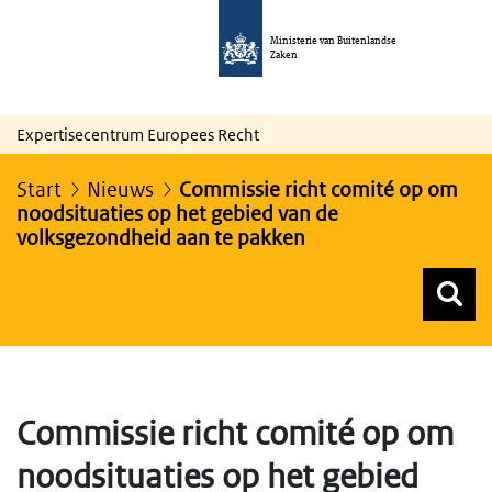
Ministerie van Buitenlandse
Zaken
Expertisecentrum Europees Recht
Start
Nieuws
Commissie richt comité op om
noodsituaties op het gebied van de
volksgezondheid aan te pakken
Z
Z
Top menu zoeken
Commissie richt comité op om
noodsituaties op het gebied