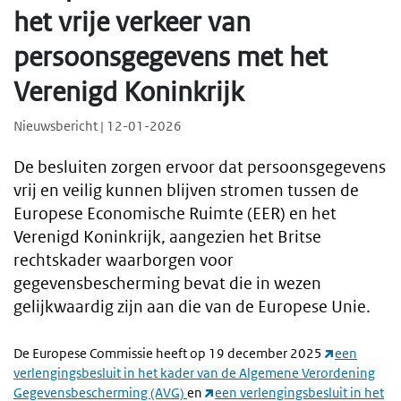
het vrije verkeer van
persoonsgegevens met het
Verenigd Koninkrijk
Nieuwsbericht | 12-01-2026
De besluiten zorgen ervoor dat persoonsgegevens
vrij en veilig kunnen blijven stromen tussen de
Europese Economische Ruimte (EER) en het
Verenigd Koninkrijk, aangezien het Britse
rechtskader waarborgen voor
gegevensbescherming bevat die in wezen
gelijkwaardig zijn aan die van de Europese Unie.
De Europese Commissie heeft op 19 december 2025
een
verlengingsbesluit in het kader van de Algemene Verordening
Gegevensbescherming (AVG)
en
een verlengingsbesluit in het