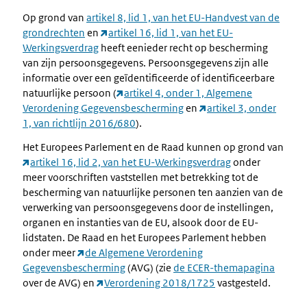
Op grond van
artikel 8, lid 1, van het EU-Handvest van de
grondrechten
en
artikel 16, lid 1, van het EU-
Werkingsverdrag
heeft eenieder recht op bescherming
van zijn persoonsgegevens. Persoonsgegevens zijn alle
informatie over een geïdentificeerde of identificeerbare
natuurlijke persoon (
artikel 4, onder 1, Algemene
Verordening Gegevensbescherming
en
artikel 3, onder
1, van richtlijn 2016/680
).
Het Europees Parlement en de Raad kunnen op grond van
artikel 16, lid 2, van het EU-Werkingsverdrag
onder
meer voorschriften vaststellen met betrekking tot de
bescherming van natuurlijke personen ten aanzien van de
verwerking van persoonsgegevens door de instellingen,
organen en instanties van de EU, alsook door de EU-
lidstaten. De Raad en het Europees Parlement hebben
onder meer
de Algemene Verordening
Gegevensbescherming
(AVG) (zie
de ECER-themapagina
over de AVG) en
Verordening 2018/1725
vastgesteld.