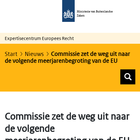
Ministerie van Buitenlandse
Zaken
Expertisecentrum Europees Recht
Start
Nieuws
Commissie zet de weg uit naar
de volgende meerjarenbegroting van de EU
Z
Z
Top menu zoeken
Commissie zet de weg uit naar
de volgende