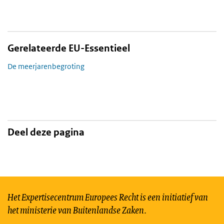
Gerelateerde EU-Essentieel
De meerjarenbegroting
Deel deze pagina
Het Expertisecentrum Europees Recht is een initiatief van
het ministerie van Buitenlandse Zaken.