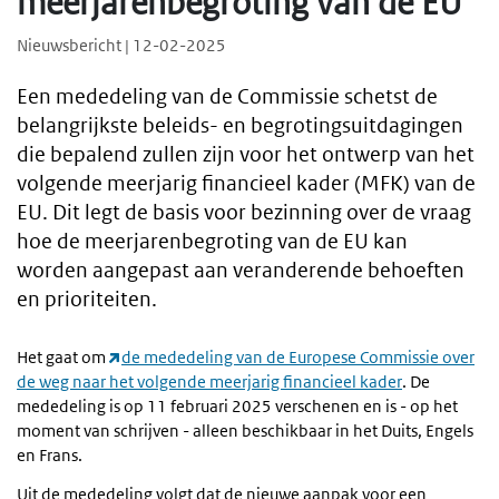
meerjarenbegroting van de EU
Nieuwsbericht | 12-02-2025
Een mededeling van de Commissie schetst de
belangrijkste beleids- en begrotingsuitdagingen
die bepalend zullen zijn voor het ontwerp van het
volgende meerjarig financieel kader (MFK) van de
EU. Dit legt de basis voor bezinning over de vraag
hoe de meerjarenbegroting van de EU kan
worden aangepast aan veranderende behoeften
en prioriteiten.
Het gaat om
de mededeling van de Europese Commissie over
de weg naar het volgende meerjarig financieel kader
. De
mededeling is op 11 februari 2025 verschenen en is - op het
moment van schrijven - alleen beschikbaar in het Duits, Engels
en Frans.
Uit de mededeling volgt dat de nieuwe aanpak voor een