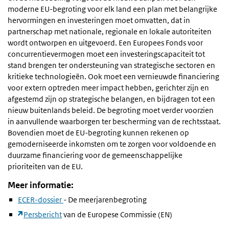
moderne EU-begroting voor elk land een plan met belangrijke
hervormingen en investeringen moet omvatten, dat in
partnerschap met nationale, regionale en lokale autoriteiten
wordt ontworpen en uitgevoerd. Een Europees Fonds voor
concurrentievermogen moet een investeringscapaciteit tot
stand brengen ter ondersteuning van strategische sectoren en
kritieke technologieën. Ook moet een vernieuwde financiering
voor extern optreden meer impact hebben, gerichter zijn en
afgestemd zijn op strategische belangen, en bijdragen tot een
nieuw buitenlands beleid. De begroting moet verder voorzien
in aanvullende waarborgen ter bescherming van de rechtsstaat.
Bovendien moet de EU-begroting kunnen rekenen op
gemoderniseerde inkomsten om te zorgen voor voldoende en
duurzame financiering voor de gemeenschappelijke
prioriteiten van de EU.
Meer informatie:
ECER-dossier
- De meerjarenbegroting
Persbericht
van de Europese Commissie (EN)