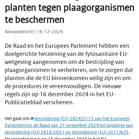
planten tegen plaagorganismen
te beschermen
Nieuwsbericht | 16-12-2024
De Raad en het Europees Parlement hebben een
doelgerichte herziening van de fytosanitaire EU-
wetgeving aangenomen om de bestrijding van
plaagorganismen te verbeteren, om te zorgen dat
planten die de EU binnenkomen veilig zijn en om
de procedures te vereenvoudigen. De nieuwe
regels zijn op 16 december 2024 in het EU-
Publicatieblad verschenen.
Het gaat om
Verordening (EU) 2024/3115 van het Europees
Parlement en de Raad van 27 november 2024 tot wijziging van
Verordening (EU) 2016/2031 en Verordening (EU) 2017/625
.
De verordening is op 16 december 2024 in het EU-