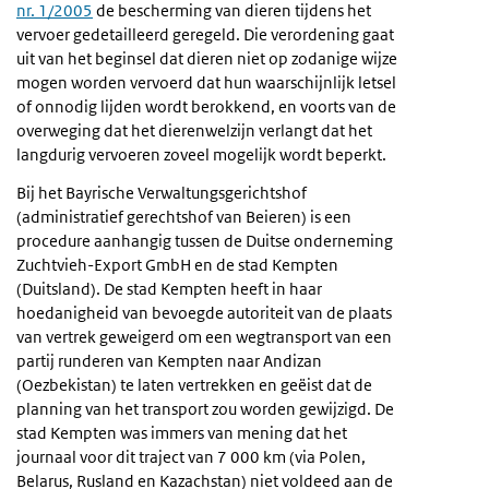
nr. 1/2005
de bescherming van dieren tijdens het
vervoer gedetailleerd geregeld. Die verordening gaat
uit van het beginsel dat dieren niet op zodanige wijze
mogen worden vervoerd dat hun waarschijnlijk letsel
of onnodig lijden wordt berokkend, en voorts van de
overweging dat het dierenwelzijn verlangt dat het
langdurig vervoeren zoveel mogelijk wordt beperkt.
Bij het Bayrische Verwaltungsgerichtshof
(administratief gerechtshof van Beieren) is een
procedure aanhangig tussen de Duitse onderneming
Zuchtvieh-Export GmbH en de stad Kempten
(Duitsland). De stad Kempten heeft in haar
hoedanigheid van bevoegde autoriteit van de plaats
van vertrek geweigerd om een wegtransport van een
partij runderen van Kempten naar Andizan
(Oezbekistan) te laten vertrekken en geëist dat de
planning van het transport zou worden gewijzigd. De
stad Kempten was immers van mening dat het
journaal voor dit traject van 7 000 km (via Polen,
Belarus, Rusland en Kazachstan) niet voldeed aan de