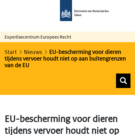
Ministerie van Buitenlandse
Zaken
Expertisecentrum Europees Recht
Start
Nieuws
EU-bescherming voor dieren
tijdens vervoer houdt niet op aan buitengrenzen
van de EU
Z
Z
Top menu zoeken
EU-bescherming voor dieren
tijdens vervoer houdt niet op