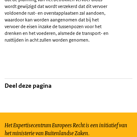
wordt gewijzigd dat wordt verzekerd dat dit vervoer
voldoende rust- en overstapplaatsen zal aandoen,
waardoor kan worden aangenomen dat bij het
vervoer de eisen inzake de tussenpozen voor het
drenken en het voederen, alsmede de transport- en
rusttijden in acht zullen worden genomen.
Deel deze pagina
Het Expertisecentrum Europees Recht is een initiatief van
het ministerie van Buitenlandse Zaken.