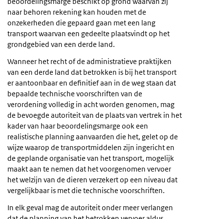
beoordelingsmarge beschikt op grond waarvan zij
naar behoren rekening kan houden met de
onzekerheden die gepaard gaan met een lang
transport waarvan een gedeelte plaatsvindt op het
grondgebied van een derde land.
Wanneer het recht of de administratieve praktijken
van een derde land dat betrokken is bij het transport
er aantoonbaar en definitief aan in de weg staan dat
bepaalde technische voorschriften van de
verordening volledig in acht worden genomen, mag
de bevoegde autoriteit van de plaats van vertrek in het
kader van haar beoordelingsmarge ook een
realistische planning aanvaarden die het, gelet op de
wijze waarop de transportmiddelen zijn ingericht en
de geplande organisatie van het transport, mogelijk
maakt aan te nemen dat het voorgenomen vervoer
het welzijn van de dieren verzekert op een niveau dat
vergelijkbaar is met die technische voorschriften.
In elk geval mag de autoriteit onder meer verlangen
dat de planning van het betrokken vervoer aldus