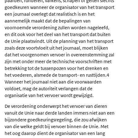
paarden, runderen, varkens, schapen of geiten slechts
goedkeuren wanneer de organisator van het transport
een journaal overlegt dat realistisch is en het
aannemelijk maakt dat de bepalingen van
voornoemde verordening zullen worden nageleefd,
en dit ook voor het deel van het transport dat buiten
de Unie plaatsvindt. Uit de planning van het transport
zoals deze voortvloeit uit het journaal, moet blijken
dat het voorgenomen vervoer in overeenstemming zal
zijn met onder meer de technische voorschriften met
betrekking tot de tussenpozen voor het drenken en
het voederen, alsmede de transport- en rusttijden.4
Wanneer het journaal niet aan die voorwaarden
voldoet, mag de autoriteit verlangen dat de
organisatie van het vervoer wordt gewijzigd.
De verordening onderwerpt het vervoer van dieren
vanuit de Unie naar derde landen immers niet aan een
bijzondere goedkeuringsregeling, die zou afwijken
van die welke geldt bij vervoer binnen de Unie. Met
het oog daarop dient de organisator van een lang